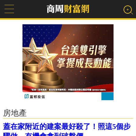
房地產
蓋在家附近的建案最好殺了！照這5個步