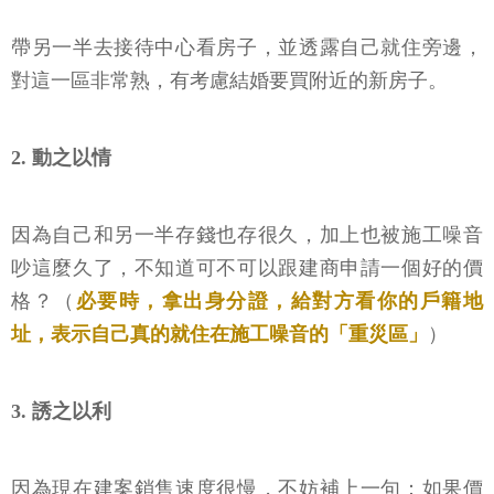
帶另一半去接待中心看房子，並透露自己就住旁邊，
對這一區非常熟，有考慮結婚要買附近的新房子。
2. 動之以情
因為自己和另一半存錢也存很久，加上也被施工噪音
吵這麼久了，不知道可不可以跟建商申請一個好的價
格？（
必要時，拿出身分證，給對方看你的戶籍地
址，表示自己真的就住在施工噪音的「重災區」
）
3. 誘之以利
因為現在建案銷售速度很慢，不妨補上一句：如果價