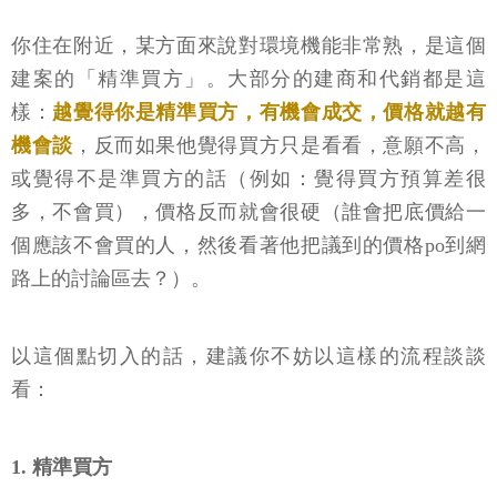
你住在附近，某方面來說對環境機能非常熟，是這個
建案的「精準買方」。大部分的建商和代銷都是這
樣：
越覺得你是精準買方，有機會成交，價格就越有
機會談
，反而如果他覺得買方只是看看，意願不高，
或覺得不是準買方的話（例如：覺得買方預算差很
多，不會買），價格反而就會很硬（誰會把底價給一
個應該不會買的人，然後看著他把議到的價格po到網
路上的討論區去？）。
以這個點切入的話，建議你不妨以這樣的流程談談
看：
1. 精準買方