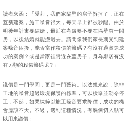
讀者來函：「愛莉，我們家隔壁的房子拆掉了，正在
蓋新建案，施工噪音很大，每天早上都被吵醒。由於
明後年計畫要結婚，最近在考慮要不要在隔壁買一間
房，以後結婚就能搬過去。請問像我們家長期受到建
案噪音困擾，能否當作殺價的籌碼？有沒有過實際成
功的案例？或是當家裡附近在蓋房子，身為鄰居有沒
有另類的殺價籌碼呢？」
議價是一門學問，更是一門藝術。以法規來說，除非
工地的噪音超過環境保護的標準，可以檢舉並勒令停
工，不然，如果純粹以施工噪音要求降價，成功的機
會應該不大。不過，遇到這種情況，有幾個切入點可
以用來議價：