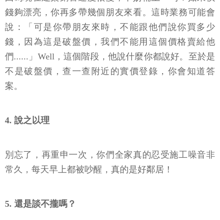
錢夠漂亮，你再多帶幾個朋友來看。這時業務可能會
說：「可是你帶朋友來時，不能跟他們說你買多少
錢，因為這是破盤價，我們不能用這個價格賣給他
們......」Well，這個階段，他說什麼你都說好。至於是
不是破盤價，查一查附近的實價登錄，你會知道答
案。
4. 說之以理
別忘了，再重申一次，你們全家真的忍受施工噪音非
常久，每天早上都被吵醒，真的是好鄰居！
5. 還是談不攏嗎？