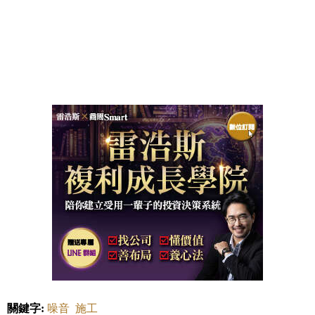
關鍵字:
噪音
施工