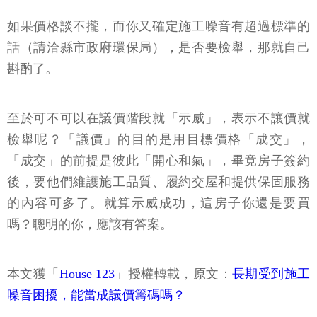
如果價格談不攏，而你又確定施工噪音有超過標準的
話（請洽縣市政府環保局），是否要檢舉，那就自己
斟酌了。
至於可不可以在議價階段就「示威」，表示不讓價就
檢舉呢？「議價」的目的是用目標價格「成交」，
「成交」的前提是彼此「開心和氣」，畢竟房子簽約
後，要他們維護施工品質、履約交屋和提供保固服務
的內容可多了。就算示威成功，這房子你還是要買
嗎？聰明的你，應該有答案。
本文獲「
House 123
」授權轉載，原文：
長期受到施工
噪音困擾，能當成議價籌碼嗎？