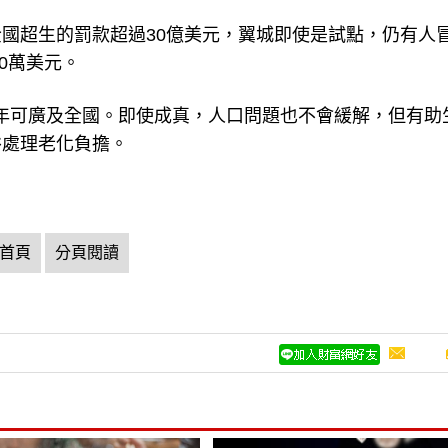
國超生的罰款超過30億美元，翼城即使是試點，仍有人
0萬美元。
00年可廣及全國。即使成真，人口問題也不會緩解，但有助
裕處理老化負擔。
首頁
分頁閱讀