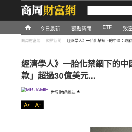
ETF
今日最新
觀點新聞
致
商周財富網
觀點新聞
經濟學人》一胎化禁錮下的中國：政府每
經濟學人》一胎化禁錮下的中
款」超過30億美元...
世界財經雜誌