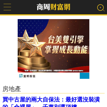
房地產
買中古屋的兩大自保法：最好選沒裝潢