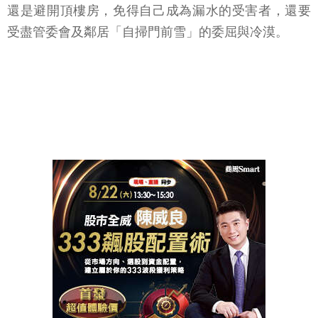
還是避開頂樓房，免得自己成為漏水的受害者，還要
受盡管委會及鄰居「自掃門前雪」的委屈與冷漠。