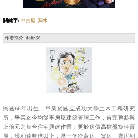
關鍵字:
中古屋
漏水
作者簡介_dolin66
民國66年出生，畢業於國立成功大學土木工程研究
所，畢業迄今均從事房屋建築管理工作，曾完整參與
上億元之集合住宅興建作業；更於房價高檔盤旋時賣
屋，獲利達數倍以上，是一個從蓋房、買房、賣房到