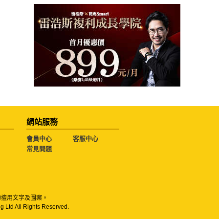
網站服務
會員中心
客服中心
常見問題
勿擅用文字及圖案。
g Ltd All Rights Reserved.