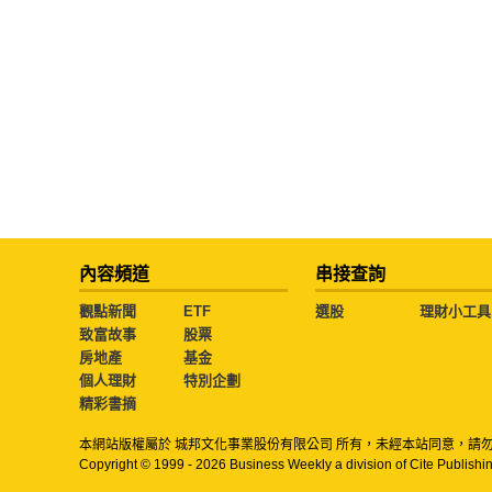
內容頻道
串接查詢
觀點新聞
ETF
選股
理財小工具
致富故事
股票
房地產
基金
個人理財
特別企劃
精彩書摘
本網站版權屬於 城邦文化事業股份有限公司 所有，未經本站同意，請
Copyright © 1999 - 2026 Business Weekly a division of Cite Publishin