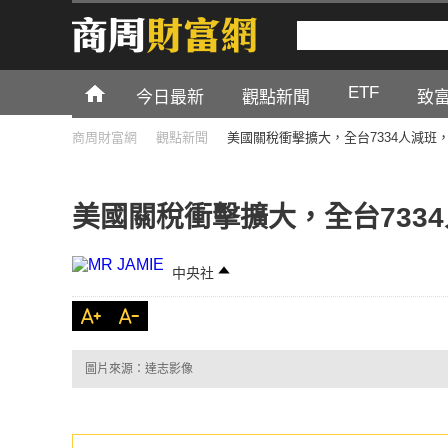
ETF
今日最新
觀點新聞
致
商周財富網
觀點新聞
美國關稅衝擊擴大，全台7334人減班
美國關稅衝擊擴大，全台733
中央社
圖片來源：達志影像