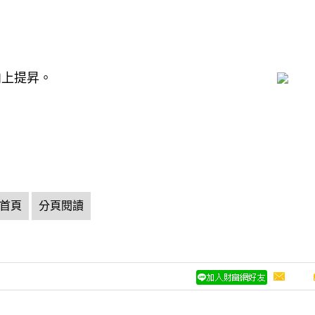
向上提昇。
首頁
分頁閱讀