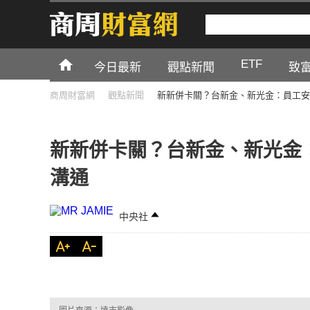
ETF
今日最新
觀點新聞
致
商周財富網
觀點新聞
新新併卡關？台新金、新光金：員工安
新新併卡關？台新金、新光金
溝通
中央社