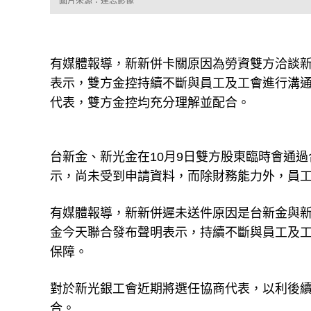
圖片來源：達志影像
有媒體報導，新新併卡關原因為勞資雙方洽談
表示，雙方金控持續不斷與員工及工會進行溝
代表，雙方金控均充分理解並配合。
台新金、新光金在10月9日雙方股東臨時會通
示，尚未受到申請資料，而除財務能力外，員
有媒體報導，新新併遲未送件原因是台新金與
金今天聯合發布聲明表示，持續不斷與員工及
保障。
對於新光銀工會近期將選任協商代表，以利後
合。