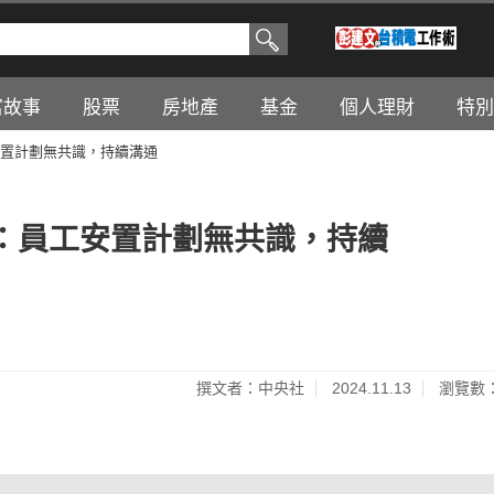
富故事
股票
房地產
基金
個人理財
特別
置計劃無共識，持續溝通
：員工安置計劃無共識，持續
撰文者：中央社
2024.11.13
瀏覽數：