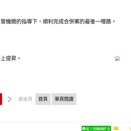
主管機關的指導下，順利完成合併案的最後一哩路。
向上提昇。
最後頁
首頁
單頁閱讀