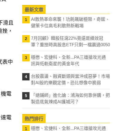
最新文章
AI散熱革命來襲！功耗飆破極限，奇鋐、
1
月下滑且
健策卡位高毛利散熱新戰場
重挫，
7月回顧》韓股狂瀉22%竟還是績效冠
2
軍？重挫時高股息ETF只剩一檔贏過0050
穩懋、宏捷科、全新...PA三雄搶攻光通
3
代表中
訊與低軌衛星的黃金年代
台股震盪、融資斷頭與當沖成惡夢！市場
4
對AI股的樂觀定價，恐比想像中脆弱
，機電
「總鋪師」進化論：鴻海如何靠併購，把
5
製造底氣煉成AI護城河？
台達電
熱門排行
穩懋、宏捷科、全新...PA三雄搶攻光通
1