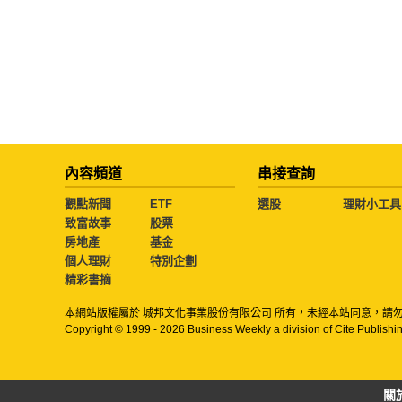
內容頻道
串接查詢
觀點新聞
ETF
選股
理財小工具
致富故事
股票
房地產
基金
個人理財
特別企劃
精彩書摘
本網站版權屬於 城邦文化事業股份有限公司 所有，未經本站同意，請
Copyright © 1999 - 2026 Business Weekly a division of Cite Publishin
關