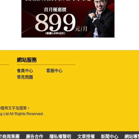
網站服務
會員中心
客服中心
常見問題
勿擅用文字及圖案。
g Ltd All Rights Reserved.
於商周集團
廣告合作
隱私權聲明
文章授權
新聞中心
網站導