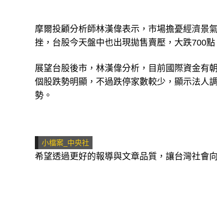
摩爾投顧分析師林漢偉表示，市場擔憂經濟景
挫，台股今天盤中也出現拋售賣壓，大跌700
展望台股後市，林漢偉分析，目前國際資金有
個股跌勢明顯，不過跌停家數較少，顯示法人
勢。
小檔案_中央社
希望透過更好的報導與文章品質，讓台灣社會