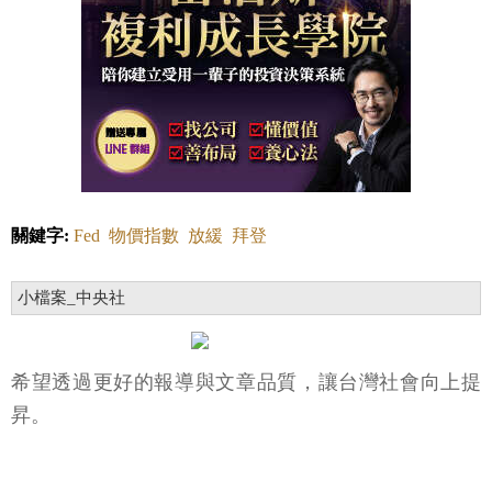
關鍵字:
Fed
物價指數
放緩
拜登
小檔案_中央社
希望透過更好的報導與文章品質，讓台灣社會向上提
昇。