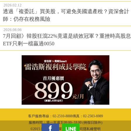
2026.02.12
透過「複委託」買美股，可避免美國遺產稅？資深會計
師：仍存在稅務風險
2026.08.06
7月回顧》韓股狂瀉22%竟還是績效冠軍？重挫時高股息
ETF只剩一檔贏過0050
客戶服務專線：02-2510-8888傳真：02-2503-6989
服務時間：週一至週五09:00~18:00 (例假日除外)
©2015 城邦文化事業股份有限公司隱私權聲明