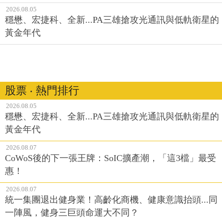
2026.08.05
穩懋、宏捷科、全新...PA三雄搶攻光通訊與低軌衛星的
黃金年代
股票 ‧ 熱門排行
2026.08.05
穩懋、宏捷科、全新...PA三雄搶攻光通訊與低軌衛星的
黃金年代
2026.08.07
CoWoS後的下一張王牌：SoIC擴產潮，「這3檔」最受
惠！
2026.08.07
統一集團退出健身業！高齡化商機、健康意識抬頭...同
一陣風，健身三巨頭命運大不同？