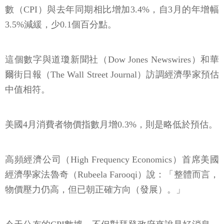
數（CPI）與去年同期相比增加3.4%，自3月的年增幅
3.5%減緩，少0.1個百分點。
這個數字與道瓊新聞社（Dow Jones Newswires）和華
爾街日報（The Wall Street Journal）訪調經濟學家預估
中值相符。
美國4月消費者物價指數月增0.3%，則是略低於預估。
高頻經濟公司（High Frequency Economics）首席美國
經濟學家法魯奇（Rubeela Farooqi）說：「整體而言，
物價壓力仍高，但已朝正確方向（發展）。」