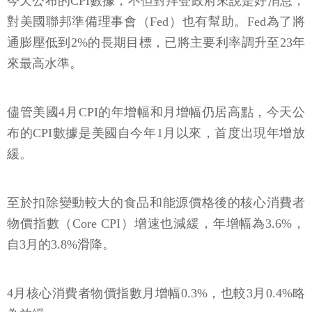
今天公布的CPI數據，不但對拜登政府來說是好消息，
對美國聯邦準備理事會（Fed）也有幫助。Fed為了將
通膨壓低到2%的長期目標，已將主要利率調升至23年
來最高水準。
儘管美國4月CPI的年增幅和月增幅仍居高點，今天公
布的CPI數據是美國自今年1月以來，首度出現年增放
緩。
至於扣除變動較大的食品和能源價格後的核心消費者
物價指數（Core CPI）增速也減緩，年增幅為3.6%，
自3月的3.8%滑降。
4月核心消費者物價指數月增幅0.3%，也較3月0.4%略