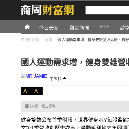
ETF
今日最新
觀點新聞
致
商周財富網
股票
國人運動需求增，健身雙雄營收亮眼，看好
國人運動需求增，健身雙雄營
中央社
圖片來源：達志影像
健身雙雄公布首季財報，世界健身-KY每股盈餘
文第1季營收創歷史次高，帶動毛利較去年同期回