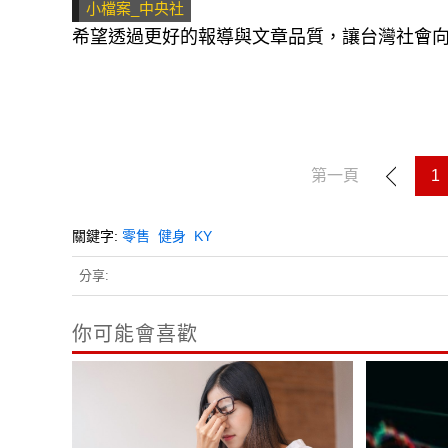
小檔案_中央社
希望透過更好的報導與文章品質，讓台灣社會
第一頁
1
關鍵字:
零售
健身
KY
分享:
你可能會喜歡