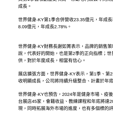
成長。
世界健身-KY第1季合併營收23.35億元，年成長
8.09億元，年成長2.78%。
世界健身-KY財務長謝如菁表示，品牌的銷售
說，代表好的開始，也是第2季的正向指標；世
供，對於年度成長，相當有信心。
展店擴張方面，世界健身-KY表示，第1季、第2季
收明顯成長，公司將持續升級整合、計畫於年底
世界健身-KY也預告，2024年是健身市場、疫後
台展店45家，會籍收益、教練課程和年底將達
現，同時拓展海外市場的進度，也有多個標的