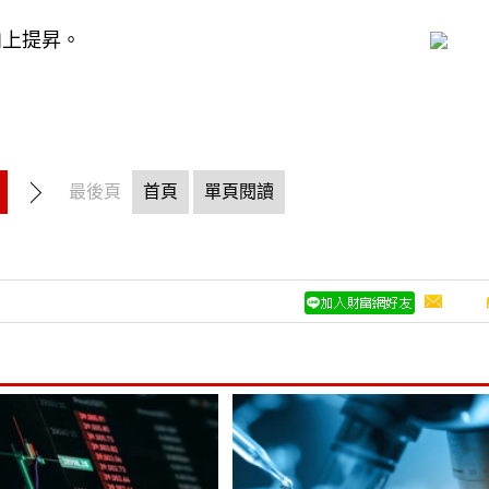
向上提昇。
最後頁
首頁
單頁閱讀