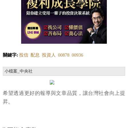
關鍵字:
投信
配息
投資人
00878
00936
小檔案_中央社
希望透過更好的報導與文章品質，讓台灣社會向上提
昇。