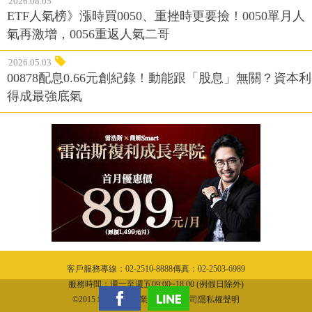
2026.08.05
ETF人氣榜》漲時買0050、重挫時更要撿！0050單月人
氣再激增，0056重返人氣二哥
2026.05.03
00878配息0.66元創紀錄！動能跟「股息」無關？資本利
得成最強底氣
客戶服務專線：02-2510-8888傳真：02-2503-6989
服務時間：週一至週五09:00~18:00 (例假日除外)
©2015 城邦文化事業股份有限公司隱私權聲明