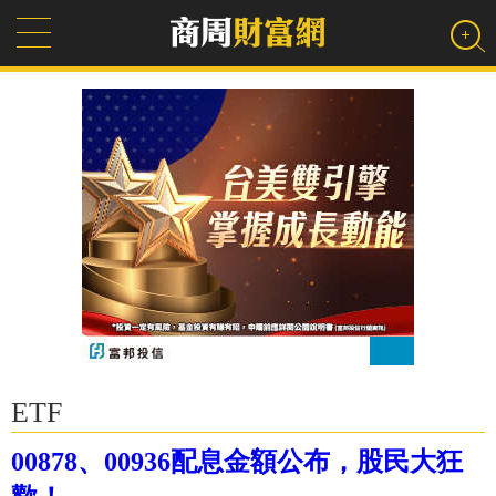
ETF
00878、00936配息金額公布，股民大狂