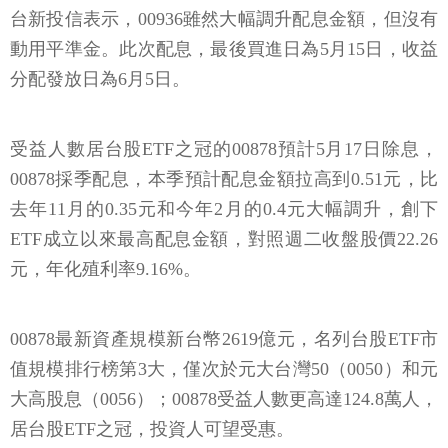
台新投信表示，00936雖然大幅調升配息金額，但沒有
動用平準金。此次配息，最後買進日為5月15日，收益
分配發放日為6月5日。
受益人數居台股ETF之冠的00878預計5月17日除息，
00878採季配息，本季預計配息金額拉高到0.51元，比
去年11月的0.35元和今年2月的0.4元大幅調升，創下
ETF成立以來最高配息金額，對照週二收盤股價22.26
元，年化殖利率9.16%。
00878最新資產規模新台幣2619億元，名列台股ETF市
值規模排行榜第3大，僅次於元大台灣50（0050）和元
大高股息（0056）；00878受益人數更高達124.8萬人，
居台股ETF之冠，投資人可望受惠。