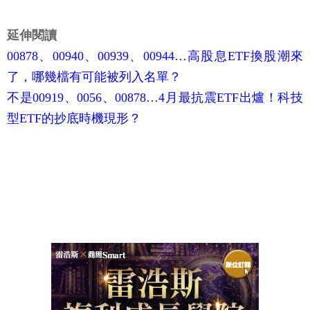
延伸閱讀
00878、00940、00939、00944…高股息ETF換股潮來
了，哪幾檔有可能被列入名單？
不是00919、0056、00878…4月最抗震ETF出爐！科技
型ETF的抄底時機現形？