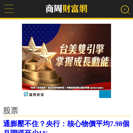
股票
通膨壓不住？央行：核心物價平均7.98個