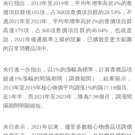
央行指出，2013年至2019年，平均年增率高於2%的查
價項目群僅105項，占368項查價項目群的28.53%，不
過2021年至2023年，平均年增率高於2%的查價項目群
高達179項，占368項查價項目群的48.64%，也就是
說，2021年後通膨率上揚的現象，已擴散至更大範圍
的日常消費品項中。
央行進一步指出，以1%的漲幅為標準，計算查價品項
超過1%漲幅的間隔期間（調價期間），結果顯示，
2013年至2019年核心物價平均調漲1%約隔17.19個月、
近1年半，而2021年至2023年，降為7.98個月，調漲間
隔期間明顯縮短。
央行表示，2021年以來，儘管多數核心物價品項調價