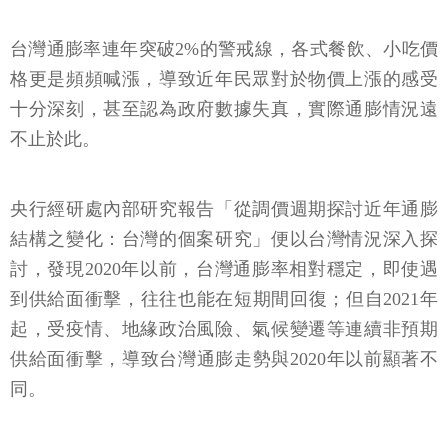
台灣通膨率連年突破2%的警戒線，各式餐飲、小吃價
格更是頻頻喊漲，導致近年民眾對於物價上漲的感受
十分深刻，甚至認為政府數據失真，實際通膨情況遠
不止於此。
央行經研處內部研究報告「從調價週期探討近年通膨
結構之變化：台灣的個案研究」便以台灣情況深入探
討，發現2020年以前，台灣通膨率相對穩定，即使遇
到供給面衝擊，往往也能在短期間回復；但自2021年
起，受疫情、地緣政治風險、氣候變遷等連續非預期
供給面衝擊，導致台灣通膨走勢與2020年以前顯著不
同。