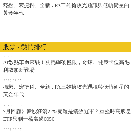
穩懋、宏捷科、全新...PA三雄搶攻光通訊與低軌衛星的
黃金年代
股票 ‧ 熱門排行
2026.08.06
AI散熱革命來襲！功耗飆破極限，奇鋐、健策卡位高毛
利散熱新戰場
2026.08.05
穩懋、宏捷科、全新...PA三雄搶攻光通訊與低軌衛星的
黃金年代
2026.08.06
7月回顧》韓股狂瀉22%竟還是績效冠軍？重挫時高股息
ETF只剩一檔贏過0050
2026.08.07