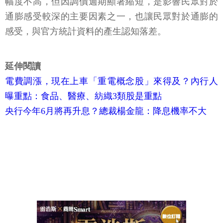
幅度不高，但因調價週期顯著縮短，是影響民眾對於
通膨感受較深的主要因素之一，也讓民眾對於通膨的
感受，與官方統計資料的產生認知落差。
延伸閱讀
電費調漲，現在上車「重電概念股」來得及？內行人
曝重點：食品、醫療、紡織3類股是重點
央行今年6月將再升息？總裁楊金龍：降息機率不大