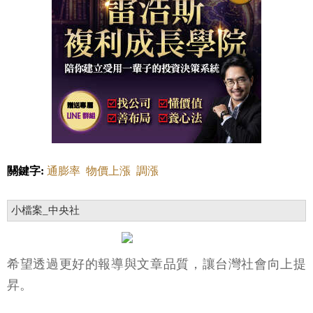
關鍵字:
通膨率
物價上漲
調漲
小檔案_中央社
希望透過更好的報導與文章品質，讓台灣社會向上提
昇。