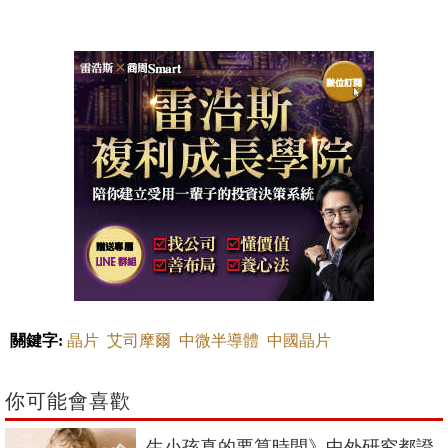
關鍵字:
晶片
艾司摩爾
中微半導體
中國晶片
你可能會喜歡
生小孩真的要算時間》中外研究都證