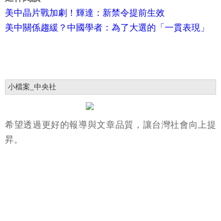
美中晶片戰加劇！輝達：新禁令提前生效
美中關係趨緩？中國學者：為了大選的「一貫表現」
小檔案_中央社
希望透過更好的報導與文章品質，讓台灣社會向上提
昇。