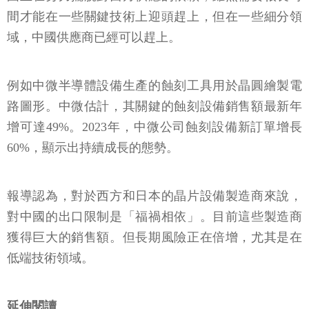
間才能在一些關鍵技術上迎頭趕上，但在一些細分領
域，中國供應商已經可以趕上。
例如中微半導體設備生產的蝕刻工具用於晶圓繪製電
路圖形。中微估計，其關鍵的蝕刻設備銷售額最新年
增可達49%。2023年，中微公司蝕刻設備新訂單增長
60%，顯示出持續成長的態勢。
報導認為，對於西方和日本的晶片設備製造商來說，
對中國的出口限制是「福禍相依」。目前這些製造商
獲得巨大的銷售額。但長期風險正在倍增，尤其是在
低端技術領域。
延伸閱讀