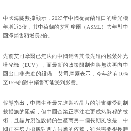
中國海關數據顯示，2023年中國從荷蘭進口的曝光機
年增近3倍，其中荷蘭的艾司摩爾（ASML）去年對中
國淨銷售額增長2倍。
先前艾司摩爾已無法向中國銷售其最先進的極紫外光
曝光機（EUV），而最新的政策限制也將無法再向中
國出口非先進的設備。艾司摩爾表示，今年約有10%
至15%的對中銷售可能受到影響。
報導指出，中國生產最先進製程晶片的計畫雖受到制
裁措施的阻礙，但中國企業正專注在更成熟製程的技
術，且晶片製造設備的生產商另一個長期風險是，中
國正在努力擺脫對西方供應的依賴，雖然需要很長時