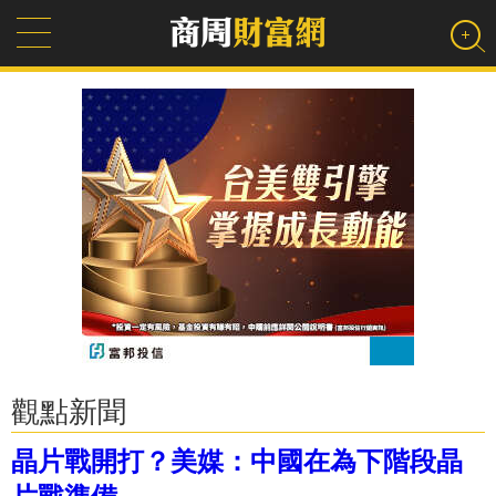
觀點新聞
晶片戰開打？美媒：中國在為下階段晶