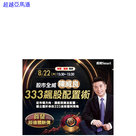
超越亞馬遜