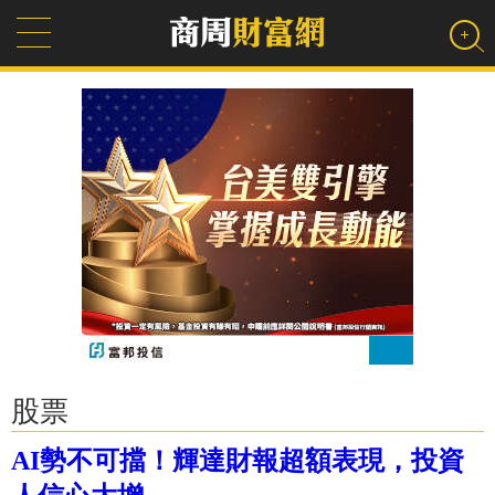
股票
AI勢不可擋！輝達財報超額表現，投資