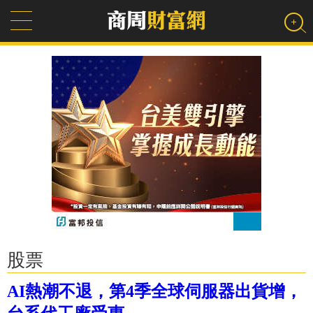
股票
AI熱潮不退，第4季全球伺服器出貨增，