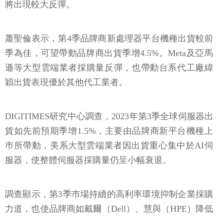
將出現較大反彈。
蕭聖倫表示，第4季品牌商新處理器平台機種出貨較前
季為佳，可望帶動品牌商出貨季增4.5%。Meta及亞馬
遜等大型雲端業者採購量反彈，也帶動台系代工廠緯
穎出貨表現優於其他代工業者。
DIGITIMES研究中心調查，2023年第3季全球伺服器出
貨如先前預期季增1.5%，主要由品牌商新平台機種上
巿所帶動，美系大型雲端業者因出貨重心集中於AI伺
服器，使整體伺服器採購量仍呈小幅衰退。
調查顯示，第3季巿場持續的高利率環境抑制企業採購
力道，也使品牌商如戴爾（Dell）、慧與（HPE）降低