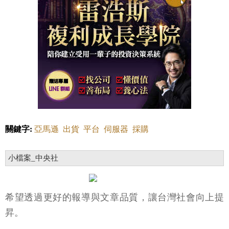
關鍵字:
亞馬遜
出貨
平台
伺服器
採購
小檔案_中央社
希望透過更好的報導與文章品質，讓台灣社會向上提
昇。