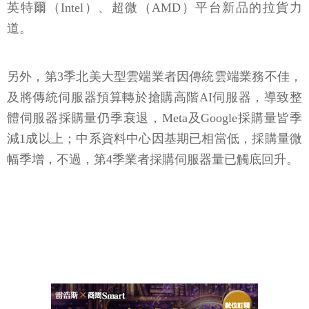
英特爾（Intel）、超微（AMD）平台新品的拉貨力
道。
另外，第3季北美大型雲端業者因傳統雲端業務不佳，
及將傳統伺服器預算轉於搶購高階AI伺服器，導致整
體伺服器採購量仍季衰退，Meta及Google採購量皆季
減1成以上；中系資料中心因基期已相當低，採購量微
幅季增，不過，第4季業者採購伺服器量已觸底回升。