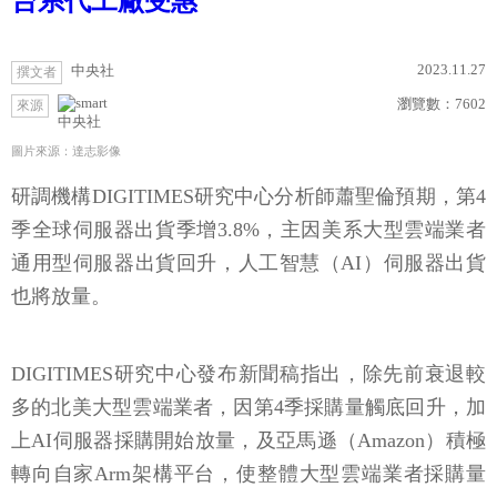
台系代工廠受惠
2023.11.27
中央社
撰文者
瀏覽數：
7602
來源
中央社
圖片來源：達志影像
研調機構DIGITIMES研究中心分析師蕭聖倫預期，第4
季全球伺服器出貨季增3.8%，主因美系大型雲端業者
通用型伺服器出貨回升，人工智慧（AI）伺服器出貨
也將放量。
DIGITIMES研究中心發布新聞稿指出，除先前衰退較
多的北美大型雲端業者，因第4季採購量觸底回升，加
上AI伺服器採購開始放量，及亞馬遜（Amazon）積極
轉向自家Arm架構平台，使整體大型雲端業者採購量