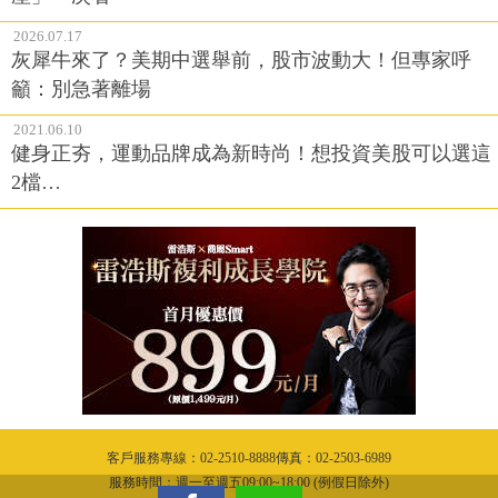
2026.07.17
灰犀牛來了？美期中選舉前，股市波動大！但專家呼
籲：別急著離場
2021.06.10
健身正夯，運動品牌成為新時尚！想投資美股可以選這
2檔…
客戶服務專線：02-2510-8888傳真：02-2503-6989
服務時間：週一至週五09:00~18:00 (例假日除外)