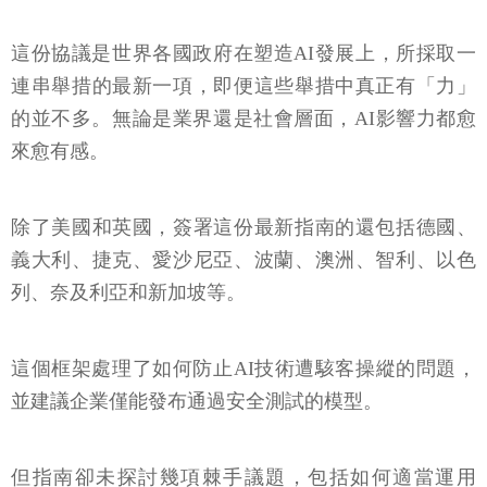
這份協議是世界各國政府在塑造AI發展上，所採取一
連串舉措的最新一項，即便這些舉措中真正有「力」
的並不多。無論是業界還是社會層面，AI影響力都愈
來愈有感。
除了美國和英國，簽署這份最新指南的還包括德國、
義大利、捷克、愛沙尼亞、波蘭、澳洲、智利、以色
列、奈及利亞和新加坡等。
這個框架處理了如何防止AI技術遭駭客操縱的問題，
並建議企業僅能發布通過安全測試的模型。
但指南卻未探討幾項棘手議題，包括如何適當運用