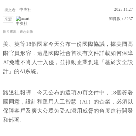
2023.11.27
中央社
撰文者
瀏覽數：
8237
來源
中央社
圖片來源：達志影像
美、英等18個國家今天公布一份國際協議，據美國高
階官員形容，這是國際社會首次有文件詳載如何保障
AI免遭不肖人士入侵，並推動企業創建「基於安全設
計」的AI系統。
路透社報導，今天公布的這項20頁文件中，18個簽署
國同意，設計和運用人工智慧（AI）的企業，必須以
保障客戶及廣大公眾免受AI濫用威脅的角度進行開發
和部署。