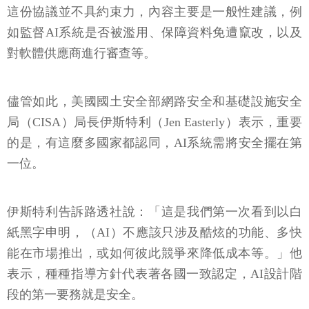
這份協議並不具約束力，內容主要是一般性建議，例
如監督AI系統是否被濫用、保障資料免遭竄改，以及
對軟體供應商進行審查等。
儘管如此，美國國土安全部網路安全和基礎設施安全
局（CISA）局長伊斯特利（Jen Easterly）表示，重要
的是，有這麼多國家都認同，AI系統需將安全擺在第
一位。
伊斯特利告訴路透社說：「這是我們第一次看到以白
紙黑字申明，（AI）不應該只涉及酷炫的功能、多快
能在市場推出，或如何彼此競爭來降低成本等。」他
表示，種種指導方針代表著各國一致認定，AI設計階
段的第一要務就是安全。