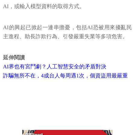
AI，或輸入模型資料的取得方式。
AI的興起已掀起一連串擔憂，包括AI恐被用來擾亂民
主進程、助長詐欺行為、引發嚴重失業等多項危害。
延伸閱讀
AI界也有宮鬥劇？人工智慧安全的矛盾對決
詐騙無所不在，4成台人每周遇1次，個資盜用最嚴重