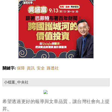
關鍵字:
保障
資訊
安全
路透社
小檔案_中央社
希望透過更好的報導與文章品質，讓台灣社會向上提
昇。