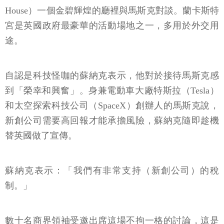
House）一個金碧輝煌的廳裡與馬斯克對談。蘭卡斯特
宮是英國政府最豪華的活動場地之一，多用於外交用
途。
自認是科技怪咖的蘇納克表示，他對於接待馬斯克感
到「榮幸和興奮」。身兼電動車大廠特斯拉（Tesla）
和太空探索科技公司（SpaceX）創辦人的馬斯克說，
新創公司需要高回報才能承擔風險，蘇納克隨即趁機
替英國做了宣傳。
蘇納克表示：「我們有非常支持（新創公司）的稅
制。」
數十名商界領袖受邀出席這場不拘一格的討論，這是