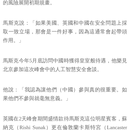
的風險展開初期規畫。
馬斯克說：「如果美國、英國和中國在安全問題上採
取一致立場，那會是一件好事，因為這通常會起帶頭
作用。」
馬斯克今年5月底訪問中國時獲得皇室般待遇，他樂見
北京參加這次峰會中的人工智慧安全會談。
他說：「我認為讓他們（中國）參與真的很重要。如
果他們不參與就毫無意義。」
英國在2天峰會期間盛情款待馬斯克這位明星賓客，蘇
納克（Rishi Sunak）更在倫敦蘭卡斯特宮（Lancaster