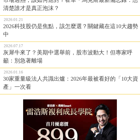
清楚誰才是真正泡沫？
2026.01.21
2026科技股仍是焦點，該怎麼選？關鍵藏在這10大趨勢
中
2026.07.17
灰犀牛來了？美期中選舉前，股市波動大！但專家呼
籲：別急著離場
2026.01.16
30家重量級法人共識出爐：2026年最被看好的「10大資
產」一次看