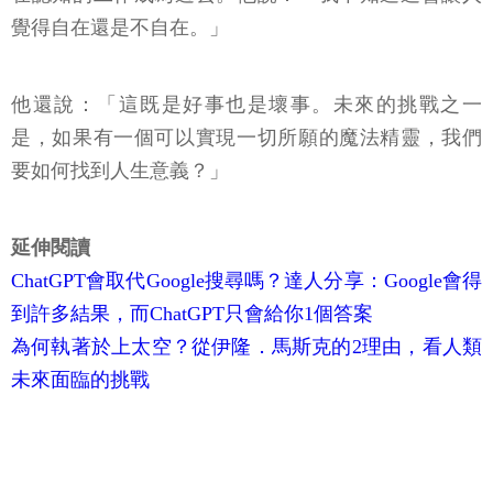
覺得自在還是不自在。」
他還說：「這既是好事也是壞事。未來的挑戰之一
是，如果有一個可以實現一切所願的魔法精靈，我們
要如何找到人生意義？」
延伸閱讀
ChatGPT會取代Google搜尋嗎？達人分享：Google會得
到許多結果，而ChatGPT只會給你1個答案
為何執著於上太空？從伊隆．馬斯克的2理由，看人類
未來面臨的挑戰