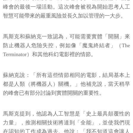
峰會的最後一場活動。這次峰會被視為開始思考人工
智慧可能帶來的嚴重風險並長久加以管理的一大步。
馬斯克和蘇納克一致認為，可能需要實體「開關」來
防止機器人危險失控，例如像「魔鬼終結者」（The
Terminator）和其他科幻電影裡的情節。
蘇納克說：「所有這些情節相同的電影，結局基本上
都是人類（將機器人）關機。」他補充說，當天稍早
的峰會已有部分討論到實體開關的重要性。
馬斯克提到，他認為人工智慧是「史上最具顛覆性的
力量」，推測相關技術將達到「全能」，並使我們現
在認知的工作成為過去。他說：「我不知道這會讓人