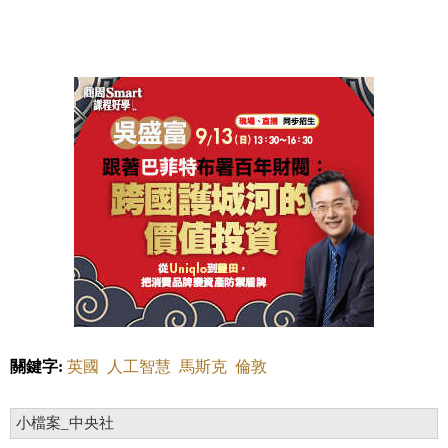
關鍵字:
英國
人工智慧
馬斯克
倫敦
小檔案_中央社