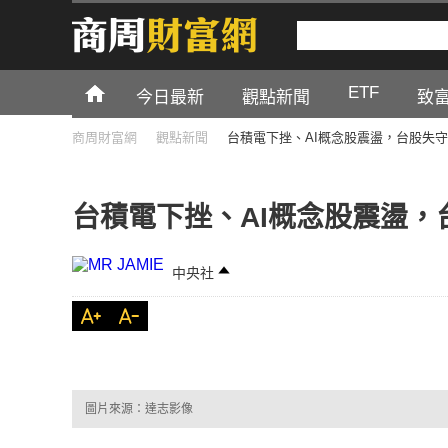
ETF
今日最新
觀點新聞
致
商周財富網
觀點新聞
台積電下挫、AI概念股震盪，台股失
台積電下挫、AI概念股震盪，
中央社
圖片來源：達志影像