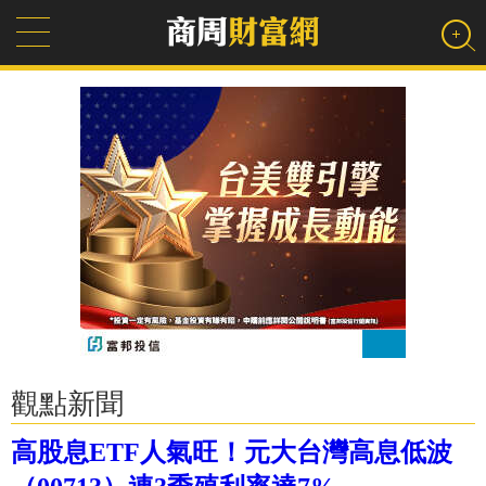
觀點新聞
高股息ETF人氣旺！元大台灣高息低波