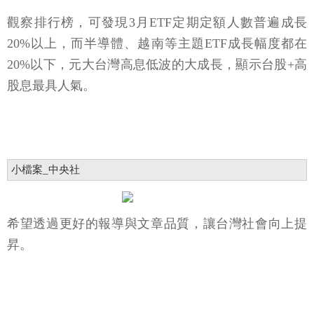
觀察排行榜，可發現3月ETF定期定額人數普遍成長
20%以上，而半導體、越南等主題ETF成長幅度都在
20%以下，元大台灣高息低波的大成長，顯示台股+高
股息最具人氣。
小檔案_中央社
希望透過更好的報導與文章品質，讓台灣社會向上提
昇。