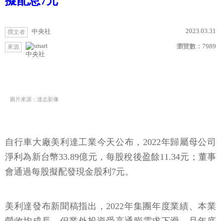
擬配息7元
2023.03.31
中央社
撰文者
瀏覽數：
7989
來源
中央社
圖片來源：達志影像
自行車大廠美利達工業今天公布，2022年歸屬母公司
淨利為新台幣33.89億元，每股稅後盈餘11.34元；董事
會通過每股擬配發現金股利7元。
美利達發布新聞稿指出，2022年集團年度業績、本業