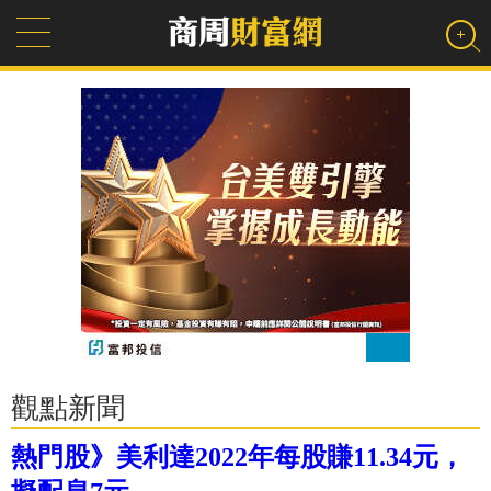
觀點新聞
熱門股》美利達2022年每股賺11.34元，