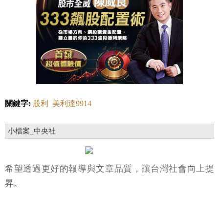
關鍵字:
股利
美利達9914
小檔案_中央社
希望透過更好的報導與文章品質，讓台灣社會向上提
昇。