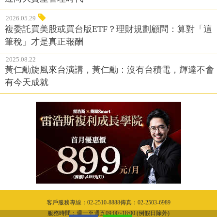
2026.05.29
複委託買美股或買台版ETF？理財規劃顧問：算對「這
筆稅」才是真正報酬
2025.08.22
黃仁勳旋風來台演講，黃仁勳：沒有台積電，輝達不會
有今天成就
客戶服務專線：02-2510-8888傳真：02-2503-6989
服務時間：週一至週五09:00~18:00 (例假日除外)