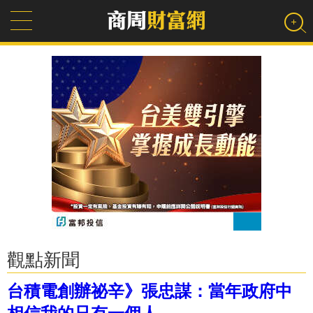
觀點新聞
台積電創辦祕辛》張忠謀：當年政府中