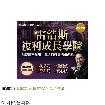
關鍵字:
張忠謀
台積電2330
晶片戰爭
你可能會喜歡