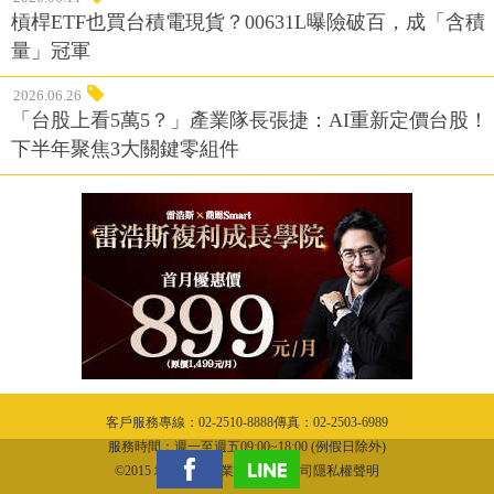
槓桿ETF也買台積電現貨？00631L曝險破百，成「含積
量」冠軍
2026.06.26
「台股上看5萬5？」產業隊長張捷：AI重新定價台股！
下半年聚焦3大關鍵零組件
客戶服務專線：02-2510-8888傳真：02-2503-6989
服務時間：週一至週五09:00~18:00 (例假日除外)
©2015 城邦文化事業股份有限公司隱私權聲明