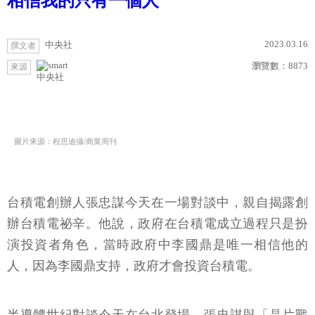
相信我的只有一個人
2023.03.16
中央社
撰文者
瀏覽數：
8873
來源
中央社
圖片來源：程思迪攝/商業周刊
台積電創辦人張忠謀今天在一場對談中，親自揭露創
辦台積電祕辛。他說，政府在台積電成立過程只是扮
演投資者角色，當時政府中李國鼎是唯一相信他的
人，因為李國鼎支持，政府才會投資台積電。