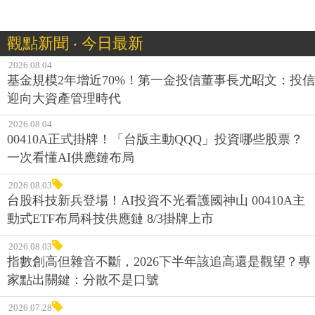
觀點新聞 ‧ 今日最新
2026.08.04
基金規模2年增近70%！第一金投信董事長尤昭文：投信
迎向大資產管理時代
2026.08.04
00410A正式掛牌！「台版主動QQQ」投資哪些股票？
一次看懂AI供應鏈布局
2026.08.03
台股科技新兵登場！AI投資不光看護國神山 00410A主
動式ETF布局科技供應鏈 8/3掛牌上市
2026.08.03
指數創高但雜音不斷，2026下半年該追高還是觀望？專
家點出關鍵：分散不是口號
2026.07.28