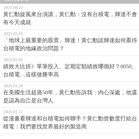
2025.08.22
黃仁勳旋風來台演講，黃仁勳：沒有台積電，輝達不會
有今天成就
2025.02.05
「地球上最重要的股票」輝達！黃仁勳談輝達如何看待
台積電的地緣政治問題？
2025.02.05
績效大比拚》單筆投入、定期定額績效哪個好？0050、
台積電…這樣做勝率高
2025.01.29
在美國生活超過50年，黃仁勳告訴我：內心深處，他還
是認為自己是台灣人
2025.01.17
從漫畫看輝達和台積電如何聯手？黃仁勳曾數度打給台
積電：我們要找世界最好的製造商