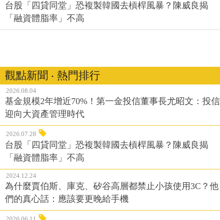
台股「四貸同堂」恐複製韓國去槓桿風暴？陳威良揭
「融資體脂率」不高
觀點新聞 ‧ 熱門排行
2026.08.04
基金規模2年增近70%！第一金投信董事長尤昭文：投信
迎向大資產管理時代
2026.07.28
台股「四貸同堂」恐複製韓國去槓桿風暴？陳威良揭
「融資體脂率」不高
2024.12.24
為什麼賈伯斯、庫克、矽谷高層都禁止小孩使用3C？他
們的真心話：應該要更晚給手機
2026.06.11