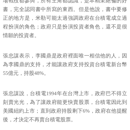
場戰役都參與，所有主角都認識，是本精采絕倫的好
書，完全認同書中所寫的東西。但是他說，書中要修
正的地方是，米勒可能太過強調政府在台積電成立過
程扮演的角色；政府只是扮演投資者角色，還不是很
情願的投資者。
張忠謀表示，李國鼎是政府裡面唯一相信他的人，因
為李國鼎的支持，才能讓政府支持投資台積電新台幣
55億元，持股48%。
張忠謀說，台積電1994年在台灣上市，政府巴不得立
刻賣光光，為了讓政府能更快賣股票，台積電因此到
美國紐約上市；直到政府持股剩下6%，政府在他提醒
後，才決定不再賣台積電股票。