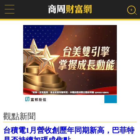
觀點新聞
台積電1月營收創歷年同期新高，巴菲特