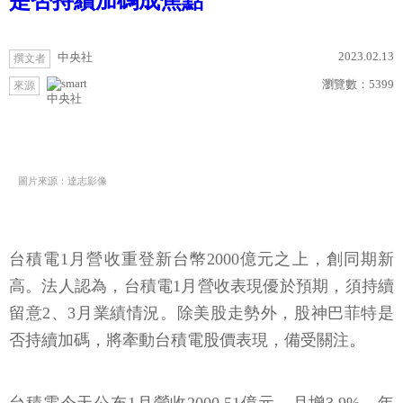
是否持續加碼成焦點
2023.02.13
中央社
撰文者
瀏覽數：
5399
來源
中央社
圖片來源：達志影像
台積電1月營收重登新台幣2000億元之上，創同期新
高。法人認為，台積電1月營收表現優於預期，須持續
留意2、3月業績情況。除美股走勢外，股神巴菲特是
否持續加碼，將牽動台積電股價表現，備受關注。