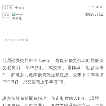
2023.02.03
中央社
撰文者
瀏覽數：
6822
來源
中央社
圖片來源：達志影像
台灣證券交易所今天表示，為提升優質低流動性股票
交易量能，除依獲利、成交量、週轉率、配息等條
件，篩選多元產業優質低流動性股，去年下半年新增
ESG條件，成交量較上半年增2倍。
證交所發布新聞稿指出，造市制度納入ESG（環境、
社會責任、公司治理）元素作為篩選條件之一，也制