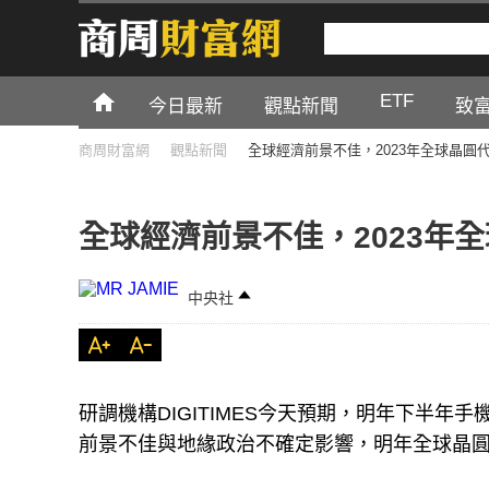
ETF
今日最新
觀點新聞
致
商周財富網
觀點新聞
全球經濟前景不佳，2023年全球晶圓
全球經濟前景不佳，2023年
中央社
研調機構DIGITIMES今天預期，明年下半
前景不佳與地緣政治不確定影響，明年全球晶