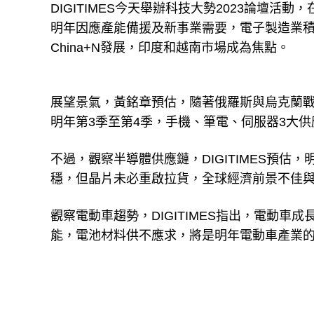
DIGITIMES今天舉辦科技大勢2023論壇活動
明年因應產能備援及新事業需要，電子製造業
China+N發展，印度和越南市場成為焦點。
展望景氣，黃銘章預估，隨著俄羅斯與烏克蘭
明年第3季至第4季，手機、筆電、伺服器3大
不過，觀察半導體供應鏈，DIGITIMES預
穩，但晶片未必重啟拉貨，全球經濟前景不佳
觀察電動車趨勢，DIGITIMES指出，電動
能，電池材料供不應求，將是明年電動車產業