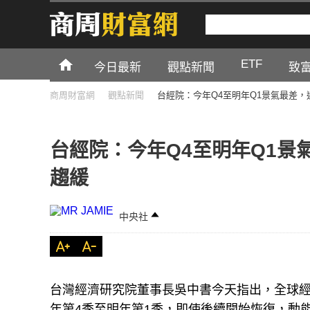
ETF
今日最新
觀點新聞
致
商周財富網
觀點新聞
台經院：今年Q4至明年Q1景氣最差，
台經院：今年Q4至明年Q1景
趨緩
中央社
台灣經濟研究院董事長吳中書今天指出，全球
年第4季至明年第1季，即使後續開始恢復，動能