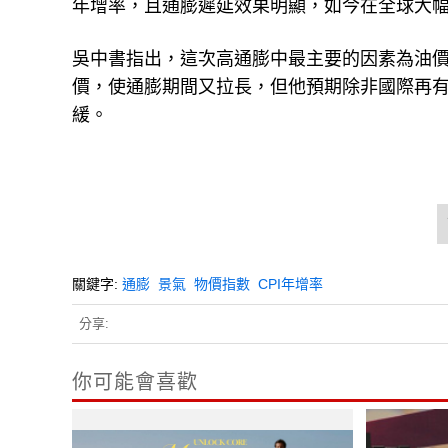
年增率，且通膨遲延效果明顯，如今在全球大幅
吳中書指出，這次高通膨中最主要的因素為油
價，使通膨期間又拉長，但他預期除非國際再有
緩。
關鍵字:
通膨
景氣
物價指數
CPI年增率
分享:
你可能會喜歡