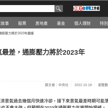
富故事
股票
房地產
基金
個人理財
特別
通膨壓力將於2023年趨緩
氣最差，通膨壓力將於2023年
撰文者：中央社
2022.10.18
瀏覽數
經濟景氣過去幾個月快速冷卻，接下來景氣最差時期可能
也不會太強，但預期在2023年通膨壓力年將開始趨緩。