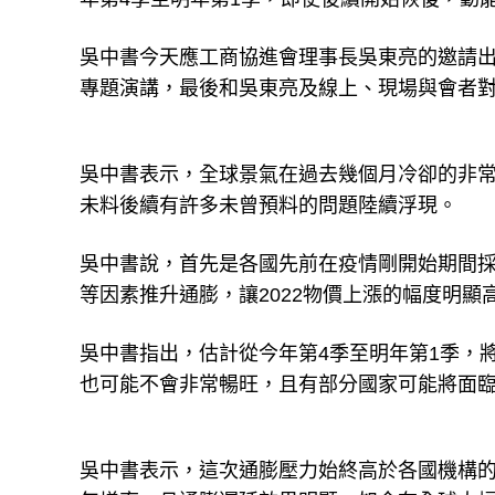
吳中書今天應工商協進會理事長吳東亮的邀請
專題演講，最後和吳東亮及線上、現場與會者
吳中書表示，全球景氣在過去幾個月冷卻的非
未料後續有許多未曾預料的問題陸續浮現。
吳中書說，首先是各國先前在疫情剛開始期間
等因素推升通膨，讓2022物價上漲的幅度明顯高
吳中書指出，估計從今年第4季至明年第1季，
也可能不會非常暢旺，且有部分國家可能將面
吳中書表示，這次通膨壓力始終高於各國機構的