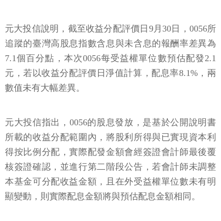
元大投信說明，截至收益分配評價日9月30日，0056所
追蹤的臺灣高股息指數含息與未含息的報酬率差異為
7.1個百分點，本次0056每受益權單位數預估配發2.1
元，若以收益分配評價日淨值計算，配息率8.1%，兩
數值未有大幅差異。
元大投信指出，0056的股息發放，是基於公開說明書
所載的收益分配範圍內，將股利所得與已實現資本利
得按比例分配，實際配發金額會經簽證會計師最後覆
核簽證確認，並進行第二階段公告，若會計師未調整
本基金可分配收益金額，且在外受益權單位數未有明
顯變動，則實際配息金額將與預估配息金額相同。