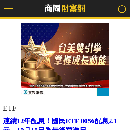
ETF
連續12年配息！國民ETF 0056配息2.1