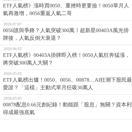
ETF人氣榜》漲時買0050、重挫時更要撿！0050單月人
氣再激增，0056重返人氣二哥
2026.07.07
0050誰與爭鋒？人氣突破300萬！超新星00403A風光掛
牌後，人氣反倒大衰退？
2026.06.02
ETF人氣榜》00403A掛牌即入榜！0050人氣狂奔猛漲，
將突破300萬人大關？
2026.05.05
ETF人氣榜出爐！0050、0056、00878…AI狂潮下股民最
愛誰？「這檔」主動式單月狂吸30萬人
2026.05.03
00878配息0.66元創紀錄！動能跟「股息」無關？資本利
得成最強底氣