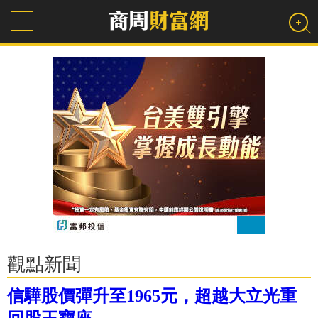
觀點新聞
信驊股價彈升至1965元，超越大立光重