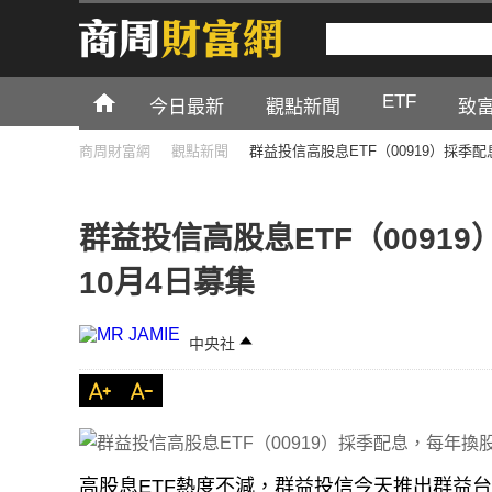
ETF
今日最新
觀點新聞
致
商周財富網
觀點新聞
群益投信高股息ETF（00919）採季
群益投信高股息ETF（0091
10月4日募集
中央社
高股息ETF熱度不減，群益投信今天推出群益台灣
季配息，每年2次換股，選出具備獲利及配息力