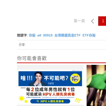
第一頁
1
關鍵字:
存股
etf
00919
台灣精選高息ETF
ETF存股
分享:
你可能會喜歡