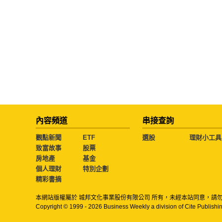
內容頻道
串接查詢
觀點新聞
ETF
選股
理財小工具
致富故事
股票
房地產
基金
個人理財
特別企劃
精彩書摘
本網站版權屬於 城邦文化事業股份有限公司 所有，未經本站同意，請
Copyright © 1999 - 2026 Business Weekly a division of Cite Publishin