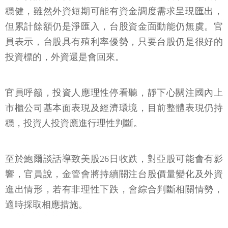
穩健，雖然外資短期可能有資金調度需求呈現匯出，
但累計餘額仍是淨匯入，台股資金面動能仍無虞。官
員表示，台股具有殖利率優勢，只要台股仍是很好的
投資標的，外資還是會回來。
官員呼籲，投資人應理性停看聽，靜下心關注國內上
市櫃公司基本面表現及經濟環境，目前整體表現仍持
穩，投資人投資應進行理性判斷。
至於鮑爾談話導致美股26日收跌，對亞股可能會有影
響，官員說，金管會將持續關注台股價量變化及外資
進出情形，若有非理性下跌，會綜合判斷相關情勢，
適時採取相應措施。