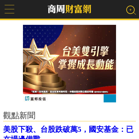
觀點新聞
美股下殺、台股跌破萬5，國安基金：已