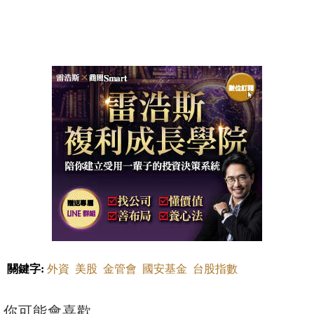
關鍵字:
外資
美股
金管會
國安基金
台股指數
你可能會喜歡