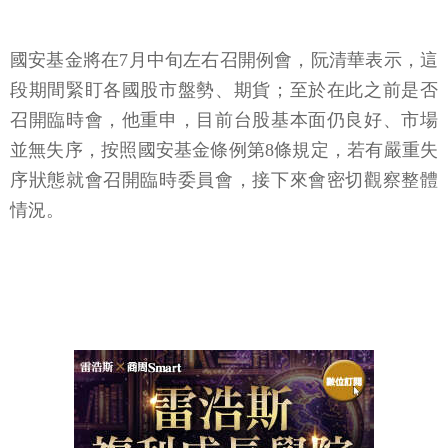
國安基金將在7月中旬左右召開例會，阮清華表示，這
段期間緊盯各國股市盤勢、期貨；至於在此之前是否
召開臨時會，他重申，目前台股基本面仍良好、市場
並無失序，按照國安基金條例第8條規定，若有嚴重失
序狀態就會召開臨時委員會，接下來會密切觀察整體
情況。