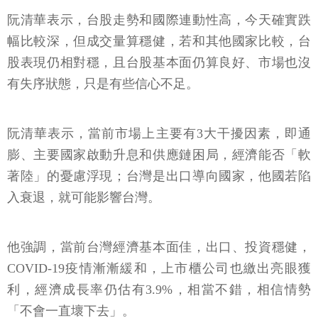
阮清華表示，台股走勢和國際連動性高，今天確實跌
幅比較深，但成交量算穩健，若和其他國家比較，台
股表現仍相對穩，且台股基本面仍算良好、市場也沒
有失序狀態，只是有些信心不足。
阮清華表示，當前市場上主要有3大干擾因素，即通
膨、主要國家啟動升息和供應鏈困局，經濟能否「軟
著陸」的憂慮浮現；台灣是出口導向國家，他國若陷
入衰退，就可能影響台灣。
他強調，當前台灣經濟基本面佳，出口、投資穩健，
COVID-19疫情漸漸緩和，上市櫃公司也繳出亮眼獲
利，經濟成長率仍估有3.9%，相當不錯，相信情勢
「不會一直壞下去」。