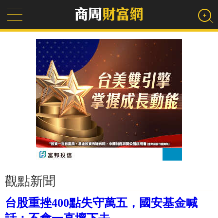
觀點新聞
台股重挫400點失守萬五，國安基金喊