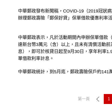
中華郵政發布新聞稿，COVID-19（2019
辦理郵政壽險「郵保好貸」保單借款優惠利率
中華郵政表示，凡於活動期間內申辦保單借款（
達新台幣3萬元（含）以上，且未有清償活動前
息），即可於核貸日起至9月30日，享年利率1
單借款利率計息。
中華郵政統計，到5月底，郵政壽險保戶約141
第一頁
1