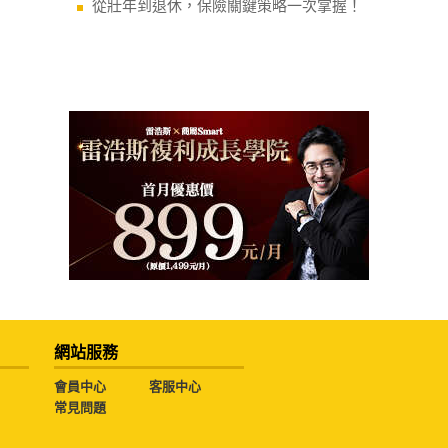
從壯年到退休，保險關鍵策略一次掌握！
網站服務
會員中心
客服中心
常見問題