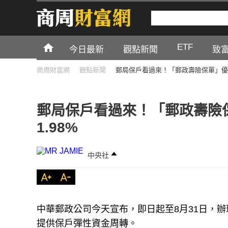
ETF
今日最新
觀點新聞
致
商周財富網
觀點新聞
郵局保戶看過來！「郵政壽險保單」優惠
郵局保戶看過來！「郵政壽險
1.98%
中央社
中華郵政公司今天宣布，即日起至8月31日，辦
提供保戶彈性資金周轉。