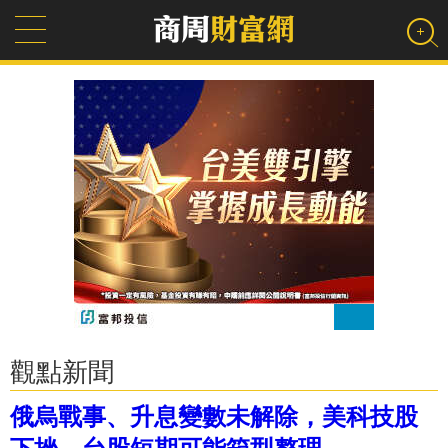
觀點新聞
俄烏戰事、升息變數未解除，美科技股