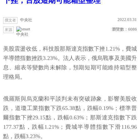
下挫，台股短期可能箱型整理
2022.03.31
中央社
撰文者
瀏覽數：
6086
來源
中央社
美股震盪收低，科技股那斯達克指數下挫1.21%，費城
半導體指數挫跌3.23%。法人表示，俄烏戰事及美國升
息、縮表等變數尚未解除，預期短期可能維持箱型整
理格局。
俄羅斯與烏克蘭和平談判未有突破跡象，影響美股收
跌，道瓊工業指數下跌65.38點，跌幅0.19%；標準普
爾指數下挫29.15點，跌幅0.63%；那斯達克指數下跌
177.37點，跌幅1.21%；費城半導體指數下滑116.96
點，跌幅3.23%。