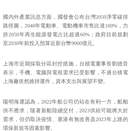
國內外產業訊息方面，國發會公布台灣2050淨零碳排
路徑圖，2040年電動車、電動機車市售比達100%，力
拚2050年再生能源發電占比超過60%；政府目前規劃
至2030年前投入預算近新台幣9000億元。
上海市近期採取分區封控措施，台積電董事長劉德音
表示，手機、電腦與電視需求已受影響，不過台積電
上海廠依然維持運作，資本支出與展望不變。
陽明海運認為，2022年船公司仍站在有利一方，船舶
供不應求，隨著新船陸續交付，2023供給可能將大於
需求，但仍取決疫情、塞港有無改善及2023年上路的
環保新規等因素影響。