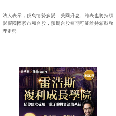
法人表示，俄烏情勢多變，美國升息、縮表也將持續
影響國際股市和台股，預期台股短期可能維持箱型整
理走勢。