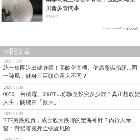
川普多管閒事
觀點新聞
Recommended by
相關文章
2026.08.07
統一集團退出健身業！高齡化商機、健康意識抬頭...同
一陣風，健身三巨頭命運大不同？
2026.08.03
0050、台積電、00878...你願意投資多少錢？真正想改變
人生，關鍵在「數大」
2026.08.03
ETF愈跌愈買，成台股大跌時的定海神針？內行人示
警：背後暗藏死亡螺旋風險
2026.07.31