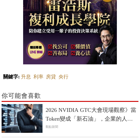
關鍵字:
升息
利率
房貸
央行
你可能會喜歡
2026 NVIDIA GTC大會現場觀察》當
Token變成「新石油」，企業的人才