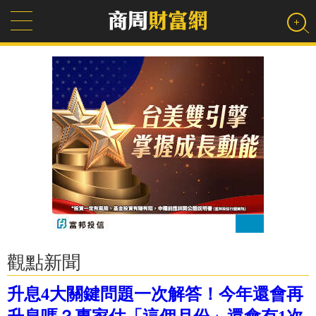
觀點新聞
升息4大關鍵問題一次解答！今年還會再