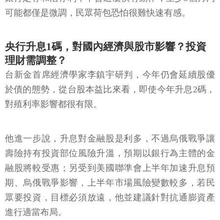
先反應的會是放款利率，以現在央行升息步調來看，
銀行定存和活存利率不會這麼快有動作，至少3個月內
可能都僅是微調，民眾荷包恐怕很難快速有感。
央行升息1碼，對國內經濟與股市影響？投資
理財需調整？
台新金首席經濟學家李鎮宇研判，今年仍會延續股優
於債的態勢，從台股本益比來看，即使今年升息2碼，
對殖利率影響都很有限。
他進一步說，升息對金融股是利多，不過烏俄戰爭讓
壽險持有投資部位風險升溫，預期以銀行為主體的金
融股將較受惠；另受到美國聯準會上半年加速升息預
期、烏俄戰爭影響，上半年市場風險變數較多，若民