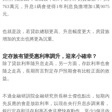
央行內部試算，全國去年第3季新承作房貸金額平均為
763萬元，升息1碼會使得1年利息負擔增加1萬9075
元。
也就是說，若貸款總額更高、升息幅度更大，房貸族
增加的支出也將更為沉重。
定存族有望受惠利率調升，迎來小確幸？
除了貸款利率隨升息走高，另一方面，存款利率也會
隨之走高，長期而言對定存戶預期會有比較正面的效
益。
不過金融研訓院金融研究所長林士傑也點出，短期內