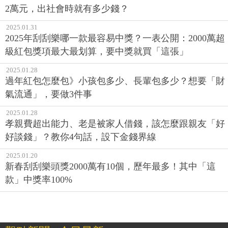
2萬元，出社會時就有多少錢？
2025.01.31
2025年刮刮樂哪一款最容易中獎？一表公開：2000萬超
級紅包獎項最大最划算，要中獎就買「這張」
2025.01.28
過年紅包怎麼包》小孩包多少、長輩包多少？想要「財
氣流通」，要做3件事
2025.01.28
孝親費超出能力、老是被家人借錢，該怎麼跟親友「好
好談錢」？教你4句話，設下金錢界線
2025.01.20
新春刮刮樂頭獎2000萬有10個，歷年最多！其中「這
款」中獎率100%