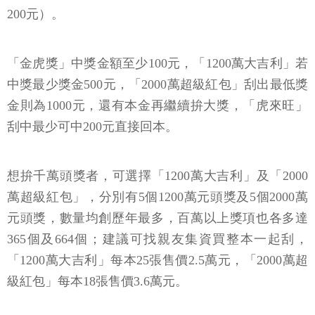
200元）。
「金虎獎」中獎金額至少100元，「1200萬大吉利」若
中獎最少獎金500元，「2000萬超級紅包」刮出最低獎
金則為1000元，還有本金再繼續拚大獎，「虎來旺」
刮中最少可中200元直接回本。
想拚千萬頭獎者，可選擇「1200萬大吉利」及「2000
萬超級紅包」，分別有5個1200萬元頭獎及5個2000萬
元頭獎，數量均創歷年最多，百萬以上獎項也各多達
365個及664個；建議可找親友集資買整本一起刮，
「1200萬大吉利」每本25張售價2.5萬元，「2000萬超
級紅包」每本18張售價3.6萬元。