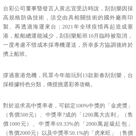
台彩公司董事暨發言人黃志宜受訪時說，刮刮樂因採
高規格防偽技術，須交由具相關技術的國外廠商印
製、再透過海運來台；2021年全球疫情再起造成塞
港，船舶總運能減少，刮刮樂船班10月臨時被取消，
一度考慮不惜成本採專機運送，所幸多方協調後終於
擠上船班。
撐過塞港危機，民眾今年能玩到13款新春刮刮樂，台
採根據特色分類，傳授挑選彩券攻略。
對於追求高中獎率者，可鎖定100%中獎的「金虎獎」
（售價500元）、中獎率7成的「1200萬大吉利」（售
價1000元）、中獎率69.33%的「2000萬超級紅包」
（售價2000元）以及中獎率50.1%的「虎來旺」（售價