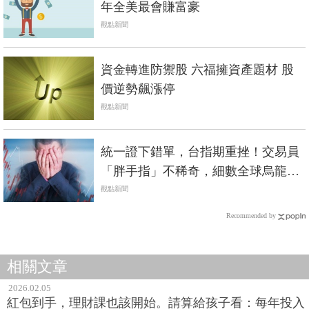
年全美最會賺富豪
觀點新聞
資金轉進防禦股 六福擁資產題材 股
價逆勢飆漲停
觀點新聞
統一證下錯單，台指期重挫！交易員
「胖手指」不稀奇，細數全球烏龍交
易事件
觀點新聞
Recommended by
相關文章
2026.02.05
紅包到手，理財課也該開始。請算給孩子看：每年投入