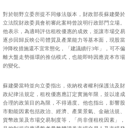
對於朝野立委所提不同修法版本，財政部長蘇建榮於
立法院財政委員會初審此案時曾說明行政部門立場。
他表示，為適時評估租稅優惠的成效，並讓市場交易
逐步回歸反映公司體質及產業能力等基本面，現股當
沖降稅措施還不宜常態化，「建議續行3年」，可不偏
離大盤走勢循環的推估模式，也能即時因應資本市場
的變化。
蘇建榮當時並向立委指出，依納稅者權利保護法及財
政紀律法規定，租稅優惠應訂定實施年限，並以達成
合理的政策目的為限，不得過度。他也指出，影響股
市動能因素包括政治、經濟、產業景氣、金融法規、
貨幣政策及市場交易制度等，「尚非僅租稅因素」，