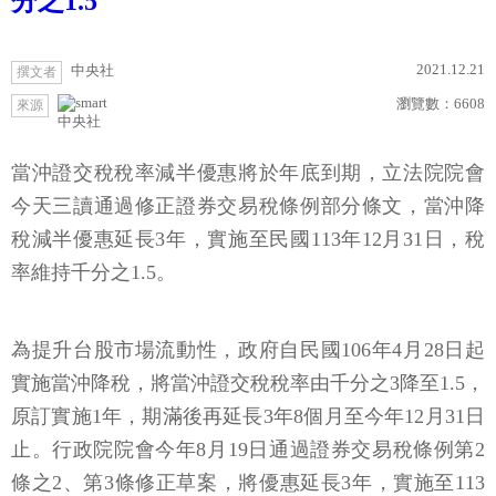
分之1.5
2021.12.21
中央社
撰文者
瀏覽數：
6608
來源
中央社
當沖證交稅稅率減半優惠將於年底到期，立法院院會
今天三讀通過修正證券交易稅條例部分條文，當沖降
稅減半優惠延長3年，實施至民國113年12月31日，稅
率維持千分之1.5。
為提升台股市場流動性，政府自民國106年4月28日起
實施當沖降稅，將當沖證交稅稅率由千分之3降至1.5，
原訂實施1年，期滿後再延長3年8個月至今年12月31日
止。行政院院會今年8月19日通過證券交易稅條例第2
條之2、第3條修正草案，將優惠延長3年，實施至113