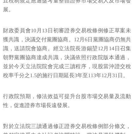
且稅制規定應通盤考量整體證券市場交易人及市場發
展。
財政委員會10月13日初審證券交易稅條例修正草案未
獲共識，決議交付黨團協商。12月6日黨團協商仍無共
識，送請院會協商。經立法院長游錫堃12月14日召集
朝野黨團協商達成共識，決議依照行政院版本通過，
並於今天立法院院會完成三讀程序，現股當沖證交稅
稅率千分之1.5的施行日期延長3年至113年12月31日。
行政院預期，修法效益可提升台股市場交易量及流動
性，促進證券市場長遠發展。
對於立法院三讀通過修正證券交易稅條例部分條文，