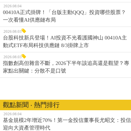
2026.08.04
00410A正式掛牌！「台版主動QQQ」投資哪些股票？
一次看懂AI供應鏈布局
2026.08.03
台股科技新兵登場！AI投資不光看護國神山 00410A主
動式ETF布局科技供應鏈 8/3掛牌上市
2026.08.03
指數創高但雜音不斷，2026下半年該追高還是觀望？專
家點出關鍵：分散不是口號
觀點新聞 ‧ 熱門排行
2026.08.04
基金規模2年增近70%！第一金投信董事長尤昭文：投信
迎向大資產管理時代