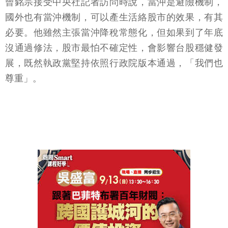
曾銘宗接受中央社記者訪問時說，當沖是避險機制，
國外也有當沖機制，可以產生活絡股市的效果，有其
必要。他雖然主張當沖降稅常態化，但如果到了年底
沒通過修法，股市最怕不確定性，會影響台股穩健發
展，既然執政黨堅持依照行政院版本通過，「我們也
尊重」。