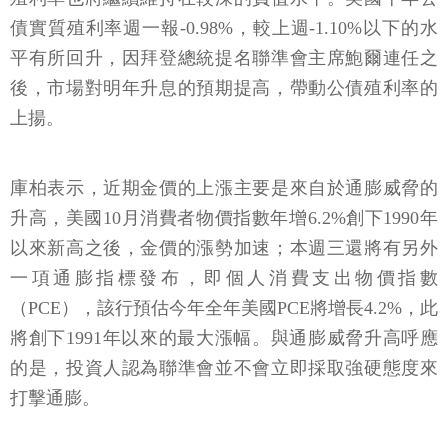
債實質殖利率週一報-0.98%，較上週-1.10%以下的水
平有所回升，因拜登總統提名聯準會主席鮑爾連任之
後，市場對明年升息的預期提高，帶動公債殖利率的
上揚。
庫柏表示，近期金價的上漲主要是來自於通膨威脅的
升高，美國10月消費者物價指數年增6.2%創下1990年
以來新高之後，金價的漲勢加速；本週三還將有另外
一項通膨指標發布，即個人消費支出物價指數
（PCE），該行預估今年全年美國PCE將增長4.2%，此
將創下1991年以來的最大漲幅。與通膨威脅升高呼應
的是，投資人認為聯準會並不會立即採取強硬態度來
打擊通膨。