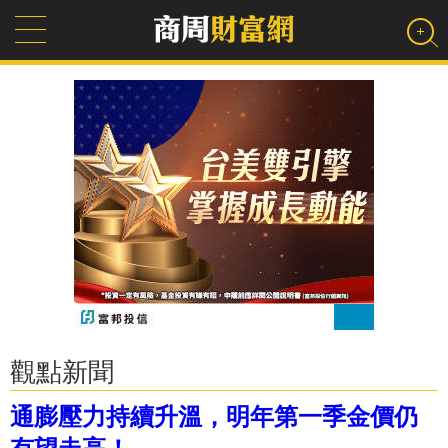
觀點新聞
通膨壓力持續升溫，明年第一季金價仍