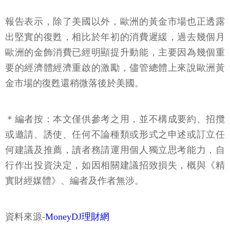
報告表示，除了美國以外，歐洲的黃金市場也正透露
出堅實的復甦，相比於年初的消費遲緩，過去幾個月
歐洲的金飾消費已經明顯提升動能，主要因為幾個重
要的經濟體經濟重啟的激勵，儘管總體上來說歐洲黃
金市場的復甦還稍微落後於美國。
＊編者按：本文僅供參考之用，並不構成要約、招攬
或邀請、誘使、任何不論種類或形式之申述或訂立任
何建議及推薦，讀者務請運用個人獨立思考能力，自
行作出投資決定，如因相關建議招致損失，概與《精
實財經媒體》、編者及作者無涉。
資料來源-
MoneyDJ理財網