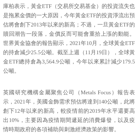
庫柏表示，黃金ETF（交易所交易基金）的投資流失也
是拖累金價的一大原因，今年黃金ETF的投資淨流出預
估將會創下2013年以來的新高；不過，一旦黃金ETF的
贖回潮告一段落，金價反而可能會重拾上漲的動能。
世界黃金協會的報告顯示，2021年10月，全球黃金ETF
的持倉減少25.5公噸。截至上週（11月19日），全球黃
金ETF總持倉為3,564.9公噸，今年以來累計減少179.5
公噸。
英國研究機構金屬聚焦公司（Metals Focus）報告表
示，2021年，美國金飾需求預估將達到140公噸，此將
創下12年以來的新高，較疫情前的2019年水平還要高
出10%，主要因為疫情期間遞延的消費爆發，以及疫
情時期政府的各項補助與刺激經濟政策的影響。