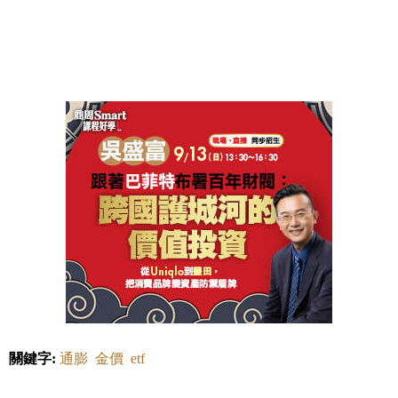
關鍵字:
通膨
金價
etf