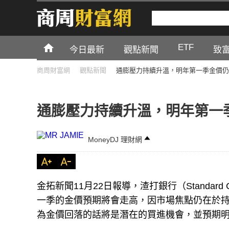
ETF
今日最新
觀點新聞
致
商周財富網
觀點新聞
通膨壓力持續升溫，明年第一季金價仍
通膨壓力持續升溫，明年第一
MoneyDJ 理財網
金拓新聞11月22日報導，渣打銀行（Standard Ch
一季的金價預期將會走高，因市場焦點仍在於
為金價回落的話將是潛在的買進機會，並預期明年