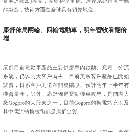
電池連接盒
)
等等，等於整套車電、馬達系統皆可一條
龍製造，技術方面在全球具有領先地位。
康舒佈局兩輪、四輪電動車，明年營收看翻倍
增
康舒目前電動車產品主要供應車內啟動、充電、分流
系統，仍以兩大客戶為主，目前美系客戶產品已開始
試賣，日系客戶則還在開發階段、預計明年上半年有
機會量產，另外，康舒佈局電動機車較早，是國內大
廠
Gogoro
的大股東之一，目前
Gogoro
的換電站充以及
其中電流轉換技術都是康舒出貨。