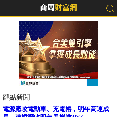
觀點新聞
電源廠攻電動車、充電樁，明年高速成