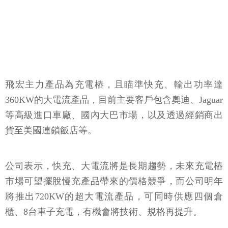
飛宏主力產品為充電樁，且瞄準快充、輸出功率達
360KW
的大電流產品，目前主要客戶包含奧迪、
Jaguar
等高級進口車廠、國內大巴市場，以及透過經銷商出
貨至美國連鎖飯店等。
公司表示，快充、大電流將是長期趨勢，未來充電樁
市場可望擺脫慢充產品帶來的價格競爭，而公司明年
將推出
720KW
的超大電流產品，可同時供應四個倉
櫃、
8
台車子充電，有機會將技術、規格再提升。