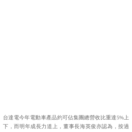
台達電今年電動車產品約可佔集團總營收比重達
5%
上
下，而明年成長力道上，董事長海英俊亦認為，按過