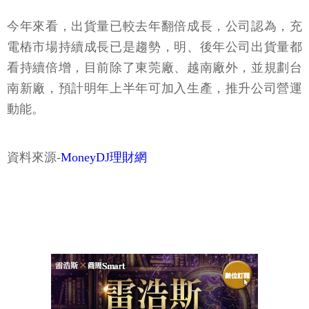
今年來看，出貨量已較去年翻倍成長，公司認為，充
電樁市場持續成長已是趨勢，明、後年公司出貨量都
看持續倍增，目前除了東莞廠、越南廠外，並規劃台
南新廠，預計明年上半年可加入生產，推升公司營運
動能。
資料來源-
MoneyDJ理財網