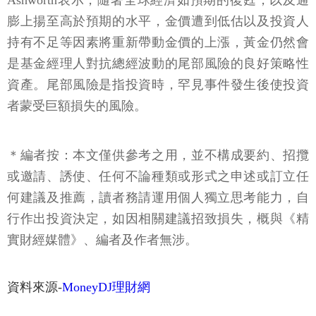
Ashworth表示，隨著全球經濟如預期的復甦，以及通
膨上揚至高於預期的水平，金價遭到低估以及投資人
持有不足等因素將重新帶動金價的上漲，黃金仍然會
是基金經理人對抗總經波動的尾部風險的良好策略性
資產。尾部風險是指投資時，罕見事件發生後使投資
者蒙受巨額損失的風險。
＊編者按：本文僅供參考之用，並不構成要約、招攬
或邀請、誘使、任何不論種類或形式之申述或訂立任
何建議及推薦，讀者務請運用個人獨立思考能力，自
行作出投資決定，如因相關建議招致損失，概與《精
實財經媒體》、編者及作者無涉。
資料來源-
MoneyDJ理財網