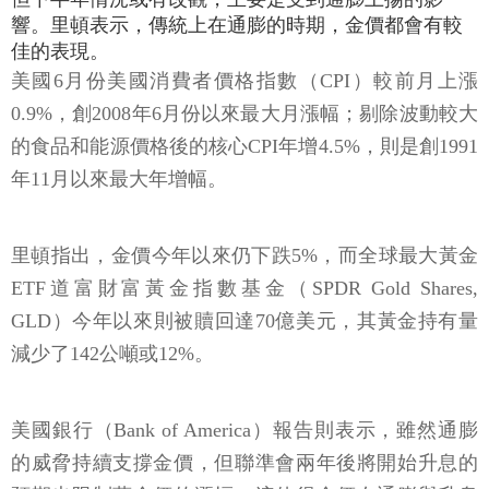
響。里頓表示，傳統上在通膨的時期，金價都會有較
佳的表現。
美國6月份美國消費者價格指數（CPI）較前月上漲
0.9%，創2008年6月份以來最大月漲幅；剔除波動較大
的食品和能源價格後的核心CPI年增4.5%，則是創1991
年11月以來最大年增幅。
里頓指出，金價今年以來仍下跌5%，而全球最大黃金
ETF道富財富黃金指數基金（SPDR Gold Shares,
GLD）今年以來則被贖回達70億美元，其黃金持有量
減少了142公噸或12%。
美國銀行（Bank of America）報告則表示，雖然通膨
的威脅持續支撐金價，但聯準會兩年後將開始升息的