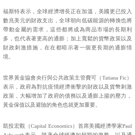
福斯特表示，全球經濟增長正在加溫，美國更已投入
數兆美元的財政支出，全球朝向低碳能源的轉換也將
帶動金屬的需求，這些都將成為商品市場的長期利
多，也代表著更高的通膨；加上寬鬆的貨幣政策以及
財政刺激措施，在在都暗示著一個更長期的通膨情
境。
世界黃金協會央行與公共政策主管費可（Tatiana Fic）
表示，政府為對抗疫情經濟衝擊的財政以及貨幣刺激
政策，大幅增加了政府的債務以及通膨上揚的壓力，
黃金保值以及避險的角色也就更加重要。
凱投宏觀（Capital Economics）首席美國經濟學家Paul