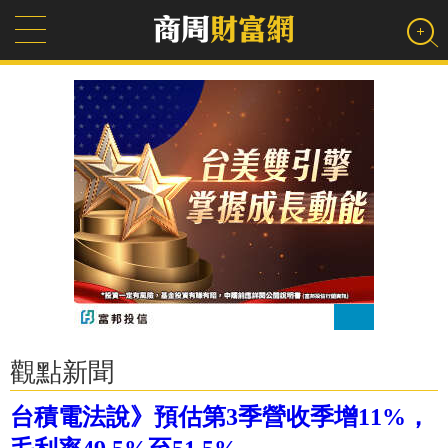
觀點新聞
台積電法說》預估第3季營收季增11%，