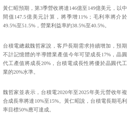
黃仁昭預期，第3季營收將達146億至149億美元，以中
間值147.5億美元計算，將季增11%；毛利率將介於
49.5%至51.5%，營業利益率約38.5%至40.5%。
台積電總裁魏哲家說，客戶長期需求持續增加，預期
不計記憶體的半導體業產值今年可望成長17%，晶圓
代工產值將成長20%，台積電成長性將優於晶圓代工
業的20%水準。
魏哲家並表示，台積電2020年至2025年美元營收年複
合成長率將達10%至15%。黃仁昭說，台積電長期毛利
率目標50%應可達成。