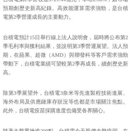
預期創歷史新高紀錄。高效能運算需求強勁，是台積
電第2季營運成長的主要動力。
台積電預計15日舉行線上法人說明會，屆時將公布第2
季毛利率與獲利結果，並說明第3季營運展望。法人預
期，在蘋果、超微（AMD）與聯發科等客戶需求強勁
帶動下，台積電業績可望較第2季再成長，續創歷史新
高。
除第3季展望外，台積電3奈米等先進製程技術進展、
海外布局及供應鏈庫存狀況等也都是市場關注焦點。
此外，台積電疫苗採購進度也備受各界關心。