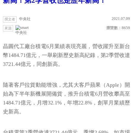
新高！第2季營收也是歷年新高！
2021.07.09
中央社
撰文者
瀏覽數：
8659
來源
中央社
晶圓代工廠台積電6月業績表現亮麗，營收躍升至新台
幣1484.71億元，一舉刷新歷史新高紀錄，第2季營收達
3721.44億元，同創新高。
隨著客戶拉貨動能增強，尤其大客戶蘋果（Apple）開
始為下半年新機展開備貨，推升台積電6月營收攀高至
1484.71億元，月增32.1%，年增22.8%，創單月業績歷
史新高。
台積電第2季營收達3721.44億元，季增2.68%，如市場