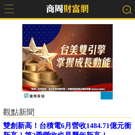
觀點新聞
雙創新高！台積電6月營收1484.71億元衝