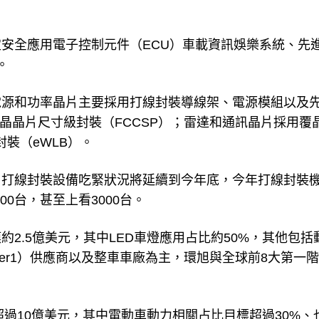
安全應用電子控制元件（ECU）車載資訊娛樂系統、先
。
電源和功率晶片主要採用打線封裝導線架、電源模組以及
覆晶晶片尺寸級封裝（FCCSP）；雷達和通訊晶片採用覆
封裝（eWLB）。
，打線封裝設備吃緊狀況將延續到今年底，今年打線封裝
00台，甚至上看3000台。
2.5億美元，其中LED車燈應用占比約50%，其他包括
er1）供應商以及整車車廠為主，環旭與全球前8大第一
超過10億美元，其中電動車動力相關占比目標超過30%、