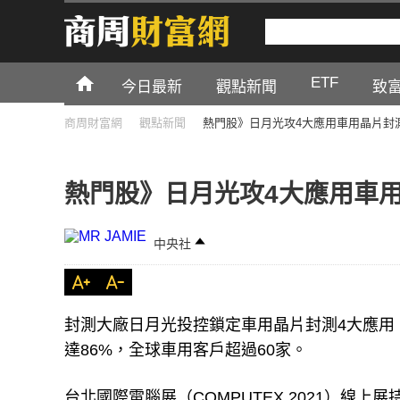
ETF
今日最新
觀點新聞
致
商周財富網
觀點新聞
熱門股》日月光攻4大應用車用晶片封
熱門股》日月光攻4大應用車用
中央社
封測大廠日月光投控鎖定車用晶片封測4大應用
達86%，全球車用客戶超過60家。
台北國際電腦展（COMPUTEX 2021）線上展