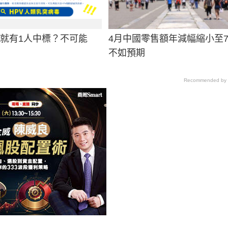
男就有1人中標？不可能
4月中國零售額年減幅縮小至7
不如預期
Recommended by