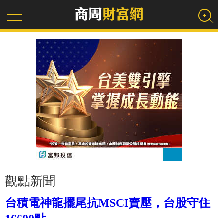
觀點新聞
台積電神龍擺尾抗MSCI賣壓，台股守住