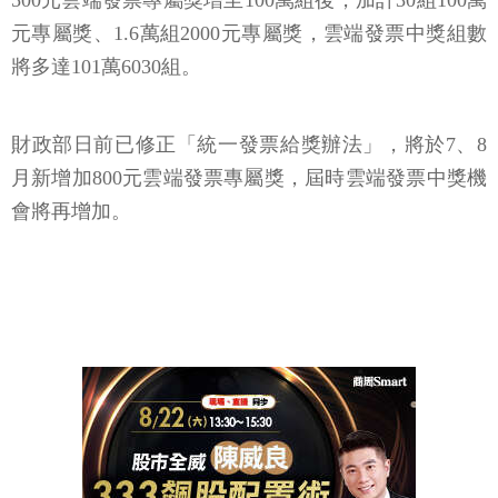
500元雲端發票專屬獎增至100萬組後，加計30組100萬
元專屬獎、1.6萬組2000元專屬獎，雲端發票中獎組數
將多達101萬6030組。
財政部日前已修正「統一發票給獎辦法」，將於7、8
月新增加800元雲端發票專屬獎，屆時雲端發票中獎機
會將再增加。