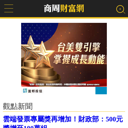
觀點新聞
雲端發票專屬獎再增加！財政部：500元