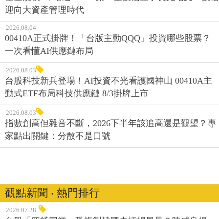
迎向大資產管理時代
2026.08.04
00410A正式掛牌！「台版主動QQQ」投資哪些股票？
一次看懂AI供應鏈布局
2026.08.03
台股科技新兵登場！AI投資不光看護國神山 00410A主
動式ETF布局科技供應鏈 8/3掛牌上市
2026.08.03
指數創高但雜音不斷，2026下半年該追高還是觀望？專
家點出關鍵：分散不是口號
觀點新聞 ‧ 熱門排行
2026.07.28