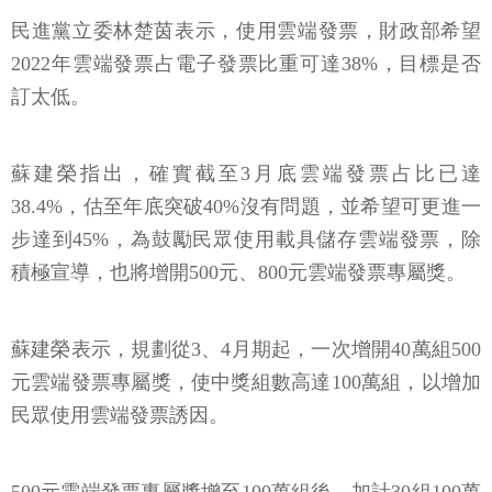
民進黨立委林楚茵表示，使用雲端發票，財政部希望
2022年雲端發票占電子發票比重可達38%，目標是否
訂太低。
蘇建榮指出，確實截至3月底雲端發票占比已達
38.4%，估至年底突破40%沒有問題，並希望可更進一
步達到45%，為鼓勵民眾使用載具儲存雲端發票，除
積極宣導，也將增開500元、800元雲端發票專屬獎。
蘇建榮表示，規劃從3、4月期起，一次增開40萬組500
元雲端發票專屬獎，使中獎組數高達100萬組，以增加
民眾使用雲端發票誘因。