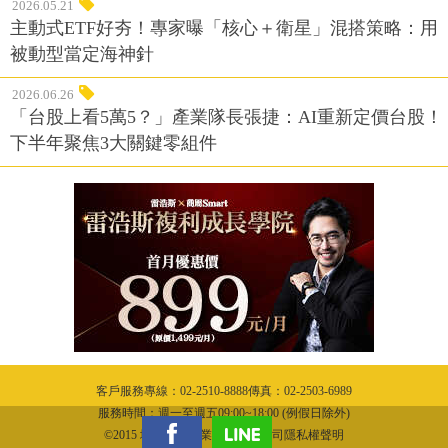
2026.05.21
主動式ETF好夯！專家曝「核心＋衛星」混搭策略：用
被動型當定海神針
2026.06.26
「台股上看5萬5？」產業隊長張捷：AI重新定價台股！
下半年聚焦3大關鍵零組件
客戶服務專線：02-2510-8888傳真：02-2503-6989
服務時間：週一至週五09:00~18:00 (例假日除外)
©2015 城邦文化事業股份有限公司隱私權聲明