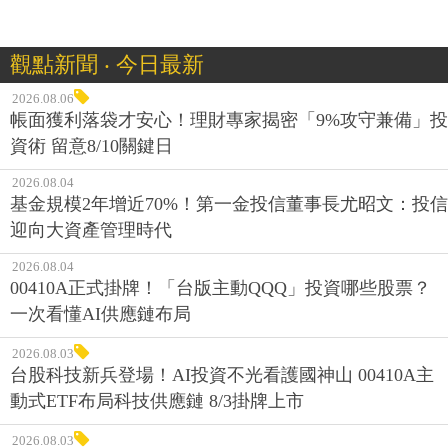
觀點新聞 ‧ 今日最新
2026.08.06
帳面獲利落袋才安心！理財專家揭密「9%攻守兼備」投
資術 留意8/10關鍵日
2026.08.04
基金規模2年增近70%！第一金投信董事長尤昭文：投信
迎向大資產管理時代
2026.08.04
00410A正式掛牌！「台版主動QQQ」投資哪些股票？
一次看懂AI供應鏈布局
2026.08.03
台股科技新兵登場！AI投資不光看護國神山 00410A主
動式ETF布局科技供應鏈 8/3掛牌上市
2026.08.03