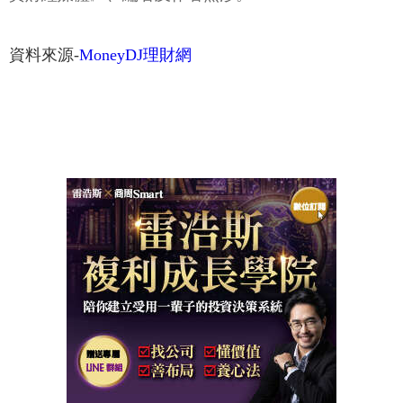
資料來源-
MoneyDJ理財網