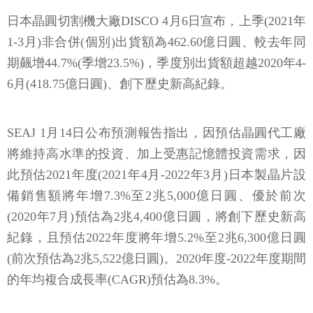
日本晶圓切割機大廠DISCO 4月6日宣布，上季(2021年
1-3月)非合併(個別)出貨額為462.60億日圓、較去年同
期飆增44.7%(季增23.5%)，季度別出貨額超越2020年4-
6月(418.75億日圓)、創下歷史新高紀錄。
SEAJ 1月14日公布預測報告指出，因預估晶圓代工廠
將維持高水準的投資、加上受惠記憶體投資需求，因
此預估2021年度(2021年4月-2022年3月)日本製晶片設
備銷售額將年增7.3%至2兆5,000億日圓、優於前次
(2020年7月)預估為2兆4,400億日圓，將創下歷史新高
紀錄，且預估2022年度將年增5.2%至2兆6,300億日圓
(前次預估為2兆5,522億日圓)。2020年度-2022年度期間
的年均複合成長率(CAGR)預估為8.3%。