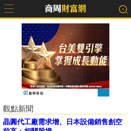
觀點新聞
晶圓代工廠需求增、日本設備銷售創空