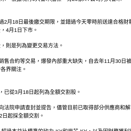
過2月18日最後繳交期限，並錯過今天零時前送達合格財
，4月1日下市。
個股，則是列為變更交易方法。
銷售合約等交易，爆發內部重大缺失，自去年11月30日
發各界關注。
，已從3月18日起列為全額交割股。
商向法院申請查封並提告，儘管目前已取得部分供應商和解
22日起採全額交割。