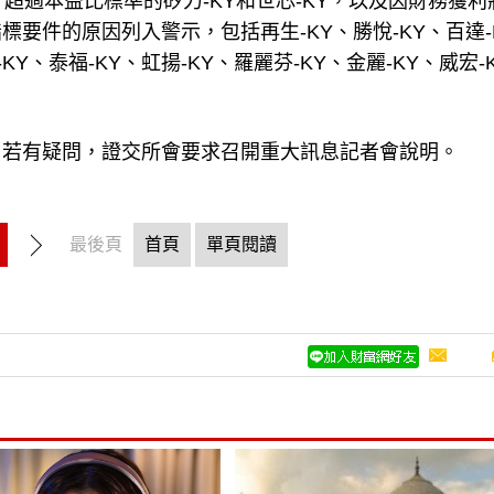
超過本益比標準的矽力-KY和世芯-KY，以及因財務獲利
要件的原因列入警示，包括再生-KY、勝悅-KY、百達-
-KY、泰福-KY、虹揚-KY、羅麗芬-KY、金麗-KY、威宏-
，若有疑問，證交所會要求召開重大訊息記者會說明。
最後頁
首頁
單頁閱讀