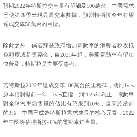
預期2022年特斯拉交車量有望觸及100萬台。中國需求
已使第四季出現亮眼交車數據，預測特斯拉今年有望
達成交車50萬台的目標。
除此之外，倘若拜登政府增加電動車的消費者稅收抵
免額度或是獎勵金，自2021年起，美國電動車有望加
快普及，特斯拉是主要受惠者。
若特斯拉2022年達成交車100萬台的里程碑，將比Ives
原本預測提前一年。Ives直指，到2025年為止，電動車
對全球汽車銷售量的佔比有望來到10%，遠高於當前
的3%，中國已成為特斯拉需求成長的核心元素，2022
年中國將佔特斯拉40%的電動車銷售量。