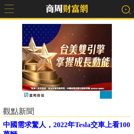
觀點新聞
中國需求驚人，2022年Tesla交車上看100