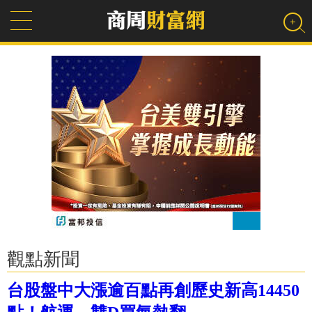
觀點新聞
台股盤中大漲逾百點再創歷史新高14450