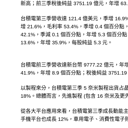
新高；前三季稅後純益 3751.19 億元，年增 63.
台積電第三季營收達 121.4 億美元，季增 16.9%
增 21.6%，毛利率 53.4%，季增 0.4 個百
42.1%，季減 0.1 個百分點，年增 5.3 個百
13.6%，年增 35.9%，每股純益 5.3 元。
台積電前三季營收達新台幣 9777.22 億元，年增 
41.9%，年增 8.9 個百分點；稅後純益 3751.1
以製程來分，台積電第三季 5 奈米製程出貨占晶圓
18%。總體而言，先進製程 (包含 16 奈米及
從各大平台應用來看，台積電第三季成長動能主要
手機平台也成長 12%，車用電子、消費性電子則