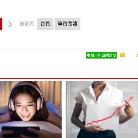
最後頁
首頁
單頁閱讀