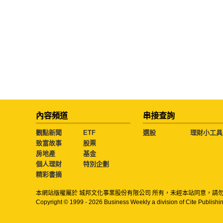
內容頻道
串接查詢
觀點新聞
ETF
選股
理財小工具
致富故事
股票
房地產
基金
個人理財
特別企劃
精彩書摘
本網站版權屬於 城邦文化事業股份有限公司 所有，未經本站同意，請
Copyright © 1999 - 2026 Business Weekly a division of Cite Publishin