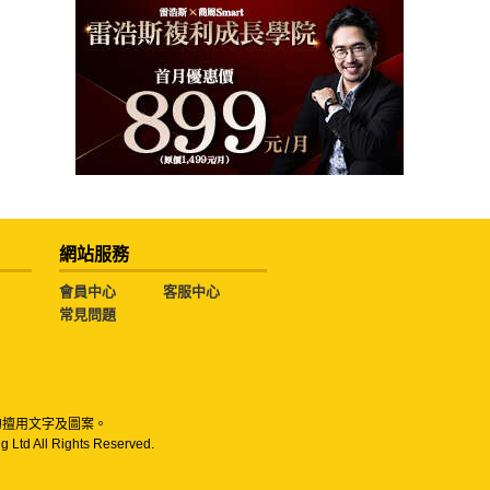
網站服務
會員中心
客服中心
常見問題
勿擅用文字及圖案。
g Ltd All Rights Reserved.