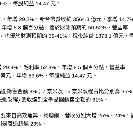
6%，每股純益 14.47 元。
，年增 29.2%，新台幣營收約 3564.3 億元，季增 14.
分點，年增 5.8 個百分點，優於財測預期的 50-52%，營益率
分點，也優於財測預期的 39-41%；稅後純益 1373.1 億元，
29.9%，毛利率 52.8%，年增 8.5 個百分點，營益率
9 億元，年增 63.6%，每股純益 14.47 元。
銷售金額 8%；7 奈米及 16 奈米製程占比分別為 35%
更先進製程) 營收達到全季晶圓銷售金額的 61%。
來自高效運算、物聯網，營收分別大增 25%、24%，
是衰退超過 23%。