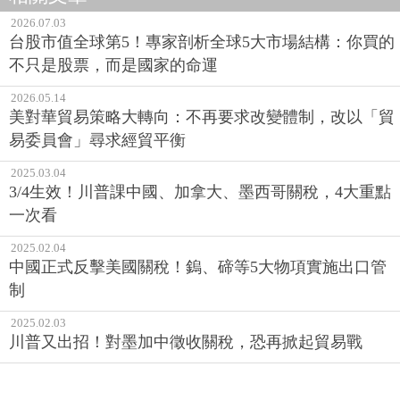
2026.07.03
台股市值全球第5！專家剖析全球5大市場結構：你買的
不只是股票，而是國家的命運
2026.05.14
美對華貿易策略大轉向：不再要求改變體制，改以「貿
易委員會」尋求經貿平衡
2025.03.04
3/4生效！川普課中國、加拿大、墨西哥關稅，4大重點
一次看
2025.02.04
中國正式反擊美國關稅！鎢、碲等5大物項實施出口管
制
2025.02.03
川普又出招！對墨加中徵收關稅，恐再掀起貿易戰