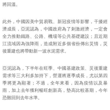
將回溫。
此外，中國因美中貿易戰、新冠疫情等影響，干擾經
濟成長，亞泥認為，中國政府為了刺激經濟，一定會
全力推動鐵路、公路、機場等公共基礎建設；且近期
江流域因為強降雨，造成附近多個省份傳出災情，災
後重建也將帶動新一波水泥需求。
亞泥認為，下半年在旺季、中國基建政策、災後重建
需求等三大利多加持下，營運將逐季成長，尤以第四
季將更為顯著；不過，全年來看，因為疫情以及暴
雨，加上去年獲利暢旺創新高，墊高比較基期，今年
恐難回到去年水準。