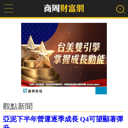
觀點新聞
亞泥下半年營運逐季成長 Q4可望顯著彈