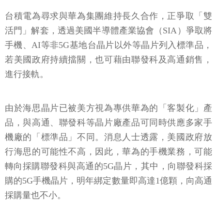
台積電為尋求與華為集團維持長久合作，正爭取「雙
活門」解套，透過美國半導體產業協會（SIA）爭取將
手機、AI等非5G基地台晶片以外等晶片列入標準品，
若美國政府持續擋關，也可藉由聯發科及高通銷售，
進行接軌。
由於海思晶片已被美方視為專供華為的「客製化」產
品，與高通、聯發科等晶片廠產品可同時供應多家手
機廠的「標準品」不同。消息人士透露，美國政府放
行海思的可能性不高，因此，華為的手機業務，可能
轉向採購聯發科與高通的5G晶片，其中，向聯發科採
購的5G手機晶片，明年綁定數量即高達1億顆，向高通
採購量也不小。