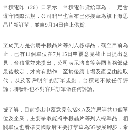
台積電昨（26）日表示，台積電供貨給華為，一定會
遵守國際法規，公司稍早也宣布已停接華為旗下海思
晶片新訂單，並自9月14日停止供貨。
至於美方是否將手機晶片等列入標準品，截至目前為
止，已有11個單位在7月15日申覆意見截止日提出意
見，台積電並未提出，公司表示將會等美國商務部做
最後裁定，才會有動作，至於後續市場及產品由誰取
代，以及客戶明年的訂單規劃，台積電不做任何評
論；聯發科也不對客戶訂單做任何評論。
據了解，目前提出申覆意見包括SIA及海思等共11個單
位及企業，主要爭取能將手機晶片等列入標準品，相
關單位也看準美國政府主要打擊華為5G發展腳步，希