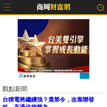
觀點新聞
台積電將繼續強？遵禁令，改靠聯發